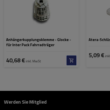
Anhängerkupplungsklemme - Glocke -
Atera-Schlüs
für Inter Pack Fahrradträger
5,09 €
ink
40,68 €
inkl. MwSt
Werden Sie Mitglied