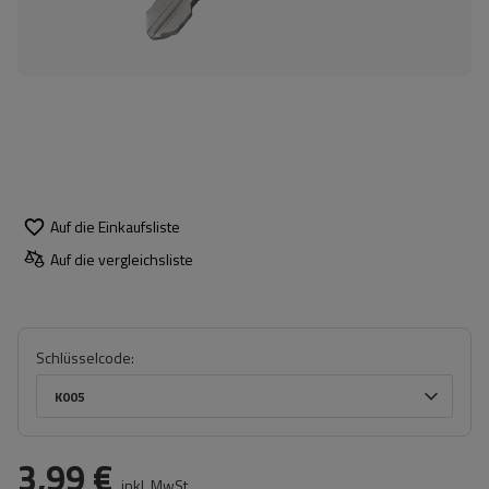
Auf die Einkaufsliste
Auf die vergleichsliste
Schlüsselcode
K005
3,99 €
inkl. MwSt