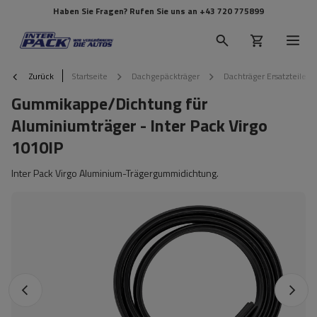
Haben Sie Fragen? Rufen Sie uns an
+43 720 775899
Zurück
Startseite
Dachgepäckträger
Dachträger Ersatzteile
Gummikappe/Dichtung für
Aluminiumträger - Inter Pack Virgo
1010IP
Inter Pack Virgo Aluminium-Trägergummidichtung.