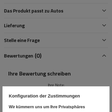
Das Produkt passt zu Autos
Lieferung
Stelle eine Frage
(0)
Bewertungen
Ihre Bewertung schreiben
Ihre Note:
5/5
Konfiguration der Zustimmungen
Wir kümmern uns um Ihre Privatsphäres
Inhalt Ihrer Bewertung