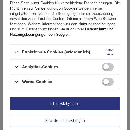
Diese Seite nutzt Cookies für verschiedene Dienstleistungen. Die
Richtlinien zur Verwendung von Cookies
werden hierbei
eingehalten. Sie können die Bedingungen für die Speicherung
sowie den Zugriff auf die Cookie-Dateien in Ihrem Web-Browser
festlegen. Weitere Informationen zu den Nutzungsbedingungen
und zum Datenschutz finden Sie auch unter
Datenschutz und
Ihr Produktfoto hinzufügen:
Nutzungsbedingungen von Google
.
Immer
Funktionale Cookies (erforderlich)
aktiv
Ihr Vorname
Analytics-Cookies
Ihre E-Mail-Adresse
Werbe-Cookies
Bewertung abschicken
Ich bestätige alle
Erforderlich bestätigen