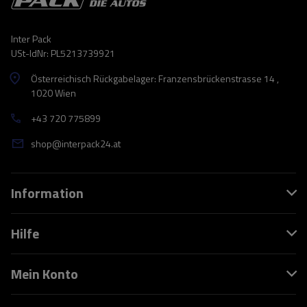
Inter Pack
USt-IdNr: PL5213739921
Österreichisch Rückgabelager: Franzensbrückenstrasse 14 ,
1020 Wien
+43 720 775899
shop@interpack24.at
Information
Hilfe
Mein Konto