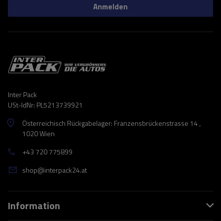
Anmelden
Inter Pack
USt-IdNr: PL5213739921
Österreichisch Rückgabelager: Franzensbrückenstrasse 14 ,
1020 Wien
+43 720 775899
shop@interpack24.at
Information