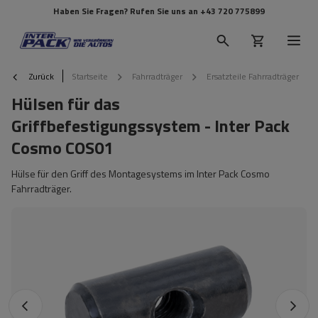
Haben Sie Fragen? Rufen Sie uns an
+43 720 775899
Zurück
Startseite
Fahrradträger
Ersatzteile Fahrradträger
Hülsen für das
Griffbefestigungssystem - Inter Pack
Cosmo COS01
Hülse für den Griff des Montagesystems im Inter Pack Cosmo
Fahrradträger.