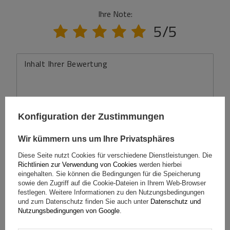
Ihre Note:
5/5
Inhalt Ihrer Bewertung
Konfiguration der Zustimmungen
Ihr Produktfoto hinzufügen:
Wir kümmern uns um Ihre Privatsphäres
Diese Seite nutzt Cookies für verschiedene Dienstleistungen. Die
Richtlinien zur Verwendung von Cookies
werden hierbei
eingehalten. Sie können die Bedingungen für die Speicherung
sowie den Zugriff auf die Cookie-Dateien in Ihrem Web-Browser
Ihr Vorname
festlegen. Weitere Informationen zu den Nutzungsbedingungen
und zum Datenschutz finden Sie auch unter
Datenschutz und
Nutzungsbedingungen von Google
.
Ihre E-Mail-Adresse