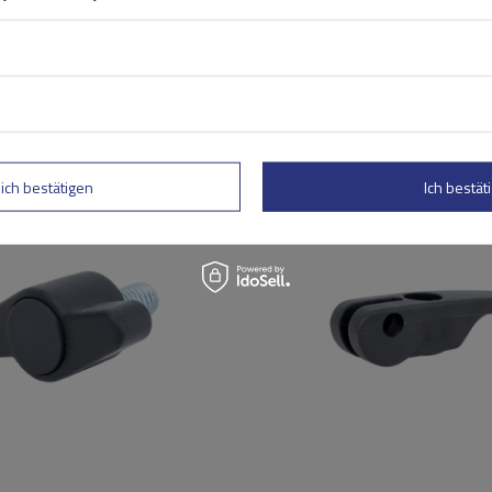
lich bestätigen
Ich bestäti