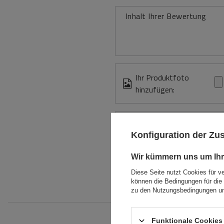
Inhalt Ihrer Bewertung
Ihr Produktfoto
hinzufügen:
Ihr Vorname
Konfiguration der Z
Ihre E-Mail-Adresse
Wir kümmern uns um Ihr
Diese Seite nutzt Cookies für v
Bewe
können die Bedingungen für die 
zu den Nutzungsbedingungen un
Funktionale Cookies 