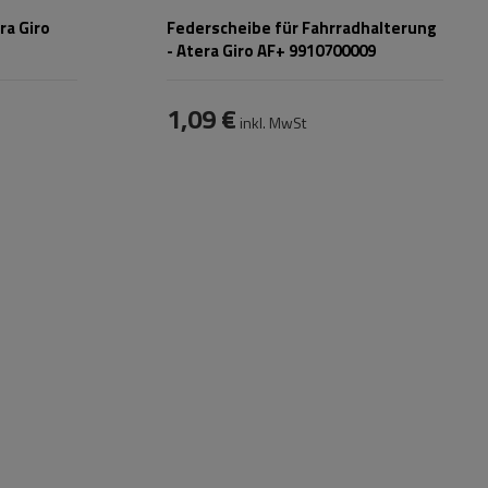
ra Giro
Federscheibe für Fahrradhalterung
- Atera Giro AF+ 9910700009
1,09 €
inkl. MwSt