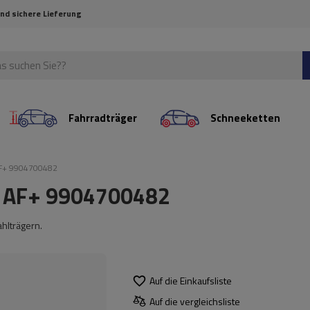
und sichere Lieferung
Fahrradträger
Schneeketten
AF+ 9904700482
o AF+ 9904700482
hlträgern.
Auf die Einkaufsliste
Auf die vergleichsliste