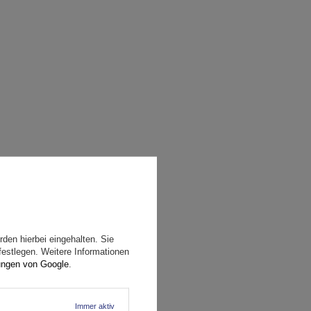
den hierbei eingehalten. Sie
festlegen. Weitere Informationen
ungen von Google
.
Immer aktiv