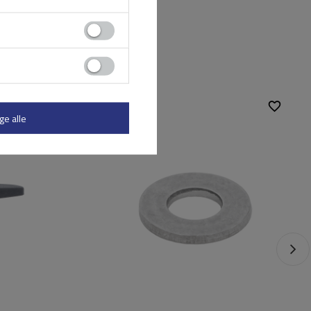
ge alle