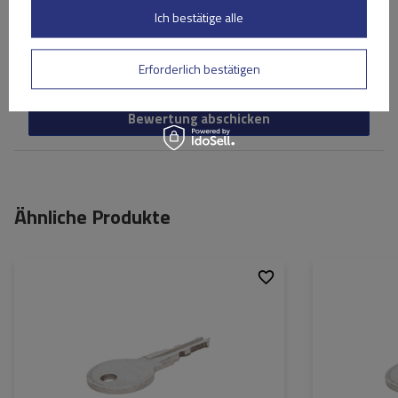
Ich bestätige alle
Ihr Vorname
Ihre E-Mail-Adresse
Erforderlich bestätigen
Bewertung abschicken
Ähnliche Produkte
Passend für:
Atera
Passend für: