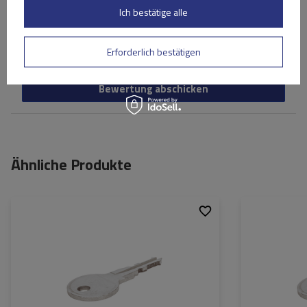
Ich bestätige alle
Ihr Vorname
Ihre E-Mail-Adresse
Erforderlich bestätigen
Bewertung abschicken
Ähnliche Produkte
Passend für:
Atera
Passend für: