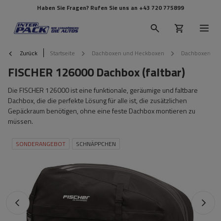
Haben Sie Fragen? Rufen Sie uns an
+43 720 775899
Zurück
Startseite
Dachboxen und Heckboxen
Dachboxen
FISCHER 126000 Dachbox (faltbar)
Die FISCHER 126000 ist eine funktionale, geräumige und faltbare
Dachbox, die die perfekte Lösung für alle ist, die zusätzlichen
Gepäckraum benötigen, ohne eine feste Dachbox montieren zu
müssen.
SONDERANGEBOT
SCHNÄPPCHEN