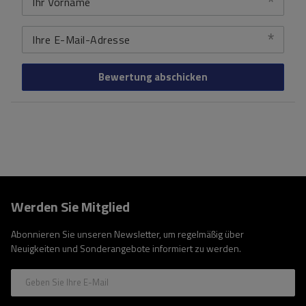
Ihr Vorname
Ihre E-Mail-Adresse
Bewertung abschicken
Werden Sie Mitglied
Abonnieren Sie unseren Newsletter, um regelmäßig über
Neuigkeiten und Sonderangebote informiert zu werden.
Geben Sie Ihre E-Mail