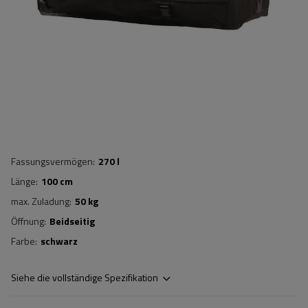
Fassungsvermögen
270 l
Länge
100 cm
max. Zuladung
50 kg
Öffnung
Beidseitig
Farbe
schwarz
Siehe die vollständige Spezifikation