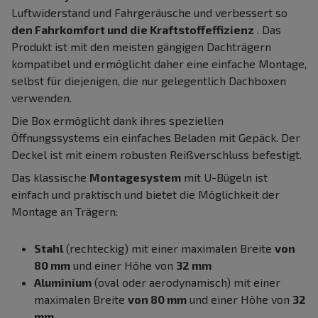
Luftwiderstand und Fahrgeräusche und verbessert so
den Fahrkomfort und die Kraftstoffeffizienz
. Das
Produkt ist mit den meisten gängigen Dachträgern
kompatibel und ermöglicht daher eine einfache Montage,
selbst für diejenigen, die nur gelegentlich Dachboxen
verwenden.
Die Box ermöglicht dank ihres speziellen
Öffnungssystems ein einfaches Beladen mit Gepäck. Der
Deckel ist mit einem robusten Reißverschluss befestigt.
Das klassische
Montagesystem
mit U-Bügeln ist
einfach und praktisch und bietet die Möglichkeit der
Montage an Trägern:
Stahl
(rechteckig) mit einer maximalen Breite
von
80 mm
und einer Höhe von
32 mm
Aluminium
(oval oder aerodynamisch) mit einer
maximalen Breite
von 80 mm
und einer Höhe von
32
mm