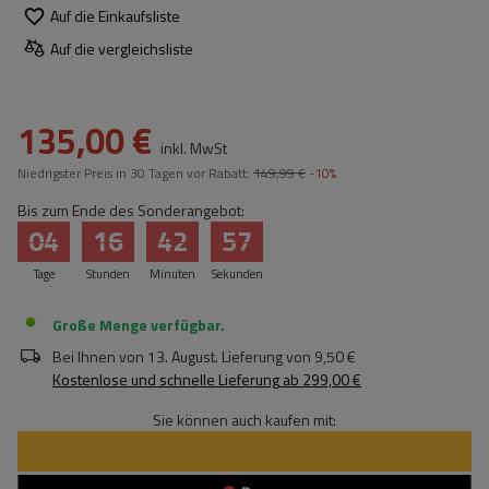
Auf die Einkaufsliste
Auf die vergleichsliste
135,00 €
inkl. MwSt
Niedrigster Preis in 30 Tagen vor Rabatt:
149,99 €
-10%
Bis zum Ende des Sonderangebot:
04
16
42
57
Tage
Stunden
Minuten
Sekunden
Große Menge verfügbar
Bei Ihnen von
13. August
. Lieferung von
9,50 €
Kostenlose und schnelle Lieferung
ab
299,00 €
Sie können auch kaufen mit: