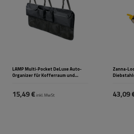
LAMP Multi-Pocket DeLuxe Auto-
Zanna-Loc
Organizer für Kofferraum und
Diebstahl
Rücksitzlehne, 88 x 46 cm
15,49 €
43,09 
inkl. MwSt