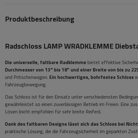
Produktbeschreibung
Radschloss LAMP WRADKLEMME Diebstah
Die universelle, faltbare Radklemme
bietet effektive Sicherhe
Durchmesser von 13" bis 18" und einer Breite von bis zu 2
und Pritschenwagen.
Ein hochwertiges, bohrfestes Schloss
er
Fahrzeugbewegung.
Das Schloss ist für den Einsatz unter verschiedensten Bedingun
gewährleistet so einen zuverlässigen Betrieb im Freien. Eine zu
Lösen (nicht empfohlen für sehr breite Reifen).
Dank des faltbaren Designs lässt sich das Schloss bei Nic
praktische Lösung, die die Fahrzeugsicherheit im geparkten Zus