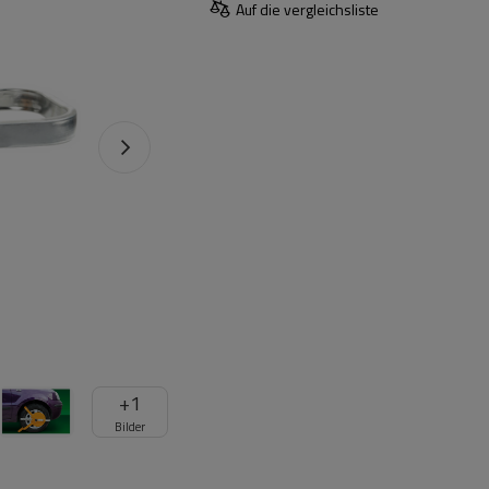
Auf die vergleichsliste
+
1
Bilder