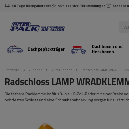
30 Tage Rückgaberecht
99% positive Rückmeldungen
Schnelle 
Dachboxen und
Dachgepäckträger
Heckboxen
Startseite
Zubehör
Autozubehör
Radschloss LAMP WRADKLEMME
Radschloss LAMP WRADKLEMME 
Die faltbare Radklemme ist für 13- bis 18-Zoll-Räder mit einer Breite v
bohrfestes Schloss und eine Schraubenabdeckung sorgen für zusätzliche