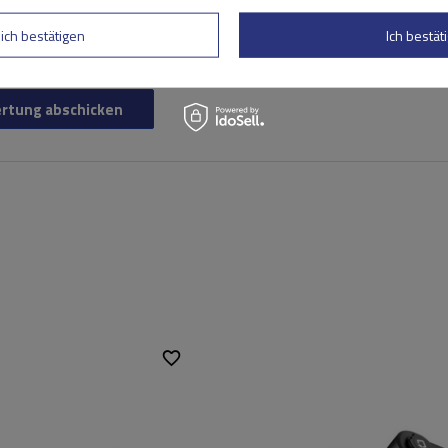
lich bestätigen
Ich bestäti
rtung abschicken