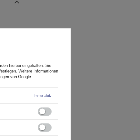
den hierbei eingehalten. Sie
festlegen. Weitere Informationen
ungen von Google
.
Immer aktiv