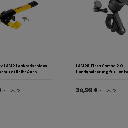
k LAMP Lenkradschloss
LAMPA Titan Combo 2.0
schutz für Ihr Auto
Handyhalterung für Lenk
€
34,99 €
inkl. MwSt
inkl. MwSt