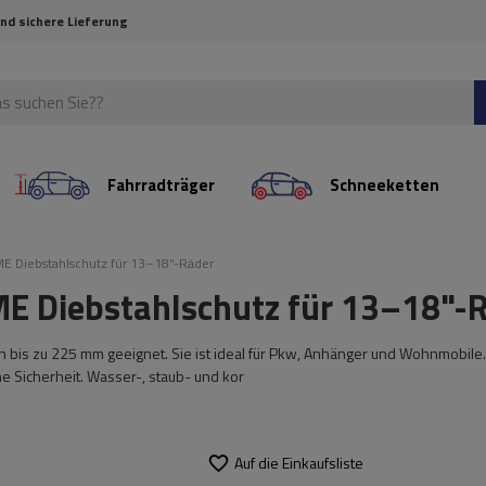
und sichere Lieferung
Fahrradträger
Schneeketten
 Diebstahlschutz für 13–18"-Räder
Diebstahlschutz für 13–18"-R
on bis zu 225 mm geeignet. Sie ist ideal für Pkw, Anhänger und Wohnmobile.
 Sicherheit. Wasser-, staub- und kor
Auf die Einkaufsliste