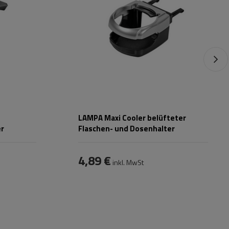
LAMPA Maxi Cooler belüfteter
er
Flaschen- und Dosenhalter
4,89 €
inkl. MwSt