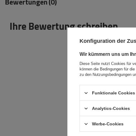
Bewertungen
(0)
Ihre Bewertung schreiben
Konfiguration der Z
Wir kümmern uns um Ihr
Diese Seite nutzt Cookies für v
können die Bedingungen für die 
Inhalt Ihrer Bewertung
zu den Nutzungsbedingungen un
Funktionale Cookies 
Ihr Produktfoto
Analytics-Cookies
hinzufügen:
Werbe-Cookies
Ihr Vorname