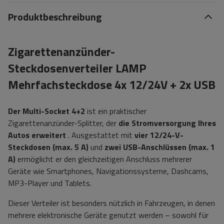
Produktbeschreibung
Zigarettenanzünder-
Steckdosenverteiler LAMP
Mehrfachsteckdose 4x 12/24V + 2x USB
Der Multi-Socket 4+2
ist ein praktischer
Zigarettenanzünder-Splitter, der
die Stromversorgung Ihres
Autos erweitert
. Ausgestattet mit
vier 12/24-V-
Steckdosen (max. 5 A)
und
zwei USB-Anschlüssen (max. 1
A)
ermöglicht er den gleichzeitigen Anschluss mehrerer
Geräte wie Smartphones, Navigationssysteme, Dashcams,
MP3-Player und Tablets.
Dieser Verteiler ist besonders nützlich in Fahrzeugen, in denen
mehrere elektronische Geräte genutzt werden – sowohl für