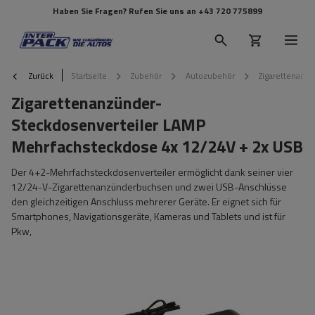
Haben Sie Fragen? Rufen Sie uns an
+43 720 775899
Zurück
Startseite
Zubehör
Autozubehör
Zigarettenanz
Zigarettenanzünder-
Steckdosenverteiler LAMP
Mehrfachsteckdose 4x 12/24V + 2x USB
Der 4+2-Mehrfachsteckdosenverteiler ermöglicht dank seiner vier
12/24-V-Zigarettenanzünderbuchsen und zwei USB-Anschlüsse
den gleichzeitigen Anschluss mehrerer Geräte. Er eignet sich für
Smartphones, Navigationsgeräte, Kameras und Tablets und ist für
Pkw,