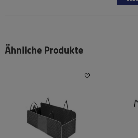
Ähnliche Produkte
Breite:
Höhe: