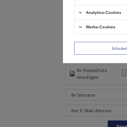
Analytics-Cookies
Werbe-Cookies
Inhalt Ihrer Bewertung
Erforder
Ihr Produktfoto
hinzufügen:
Ihr Vorname
Ihre E-Mail-Adresse
Bewe