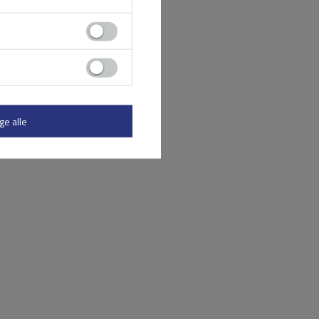
ge alle