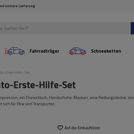
und sichere Lieferung
Fahrradträger
Schneeketten
to-Erste-Hilfe-Set
to-Erste-Hilfe-Set
 Kompressen, ein Dreiecktuch, Handschuhe, Masken, eine Rettungsdecke, ei
et sich für Pkw und Transporter.
Auf die Einkaufsliste