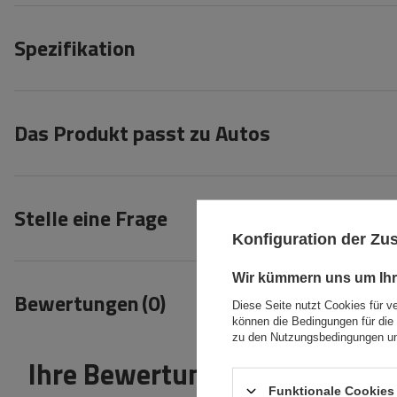
Spezifikation
Das Produkt passt zu Autos
Stelle eine Frage
Konfiguration der Z
Wir kümmern uns um Ihr
Bewertungen
(0)
Diese Seite nutzt Cookies für v
können die Bedingungen für die 
zu den Nutzungsbedingungen un
Ihre Bewertung schreiben
Funktionale Cookies 