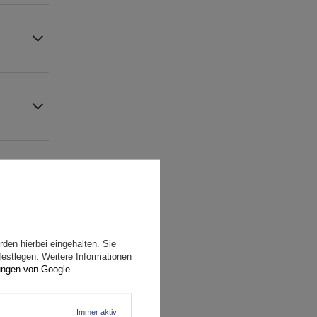
den hierbei eingehalten. Sie
festlegen. Weitere Informationen
ungen von Google
.
Immer aktiv