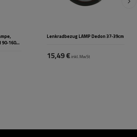
ampe,
Lenkradbezug LAMP Dedon 37-39cm
l 90-160
15,49 €
inkl. MwSt