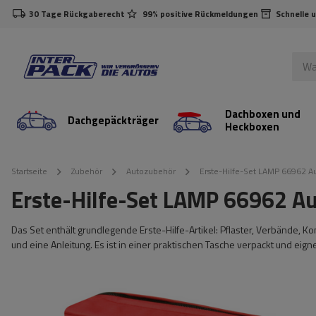
30 Tage Rückgaberecht
99% positive Rückmeldungen
Schnelle 
Dachboxen und
Dachgepäckträger
Heckboxen
Startseite
Zubehör
Autozubehör
Erste-Hilfe-Set LAMP 66962 Au
Erste-Hilfe-Set LAMP 66962 Au
Das Set enthält grundlegende Erste-Hilfe-Artikel: Pflaster, Verbände,
und eine Anleitung. Es ist in einer praktischen Tasche verpackt und eign