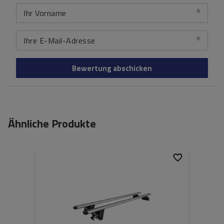
Ihr Vorname
Ihre E-Mail-Adresse
Bewertung abschicken
Ähnliche Produkte
Material:
aluminium
Maximale Nutzlast:
100 kg
Farbe der Träger:
silber
Zertifikat:
TÜV