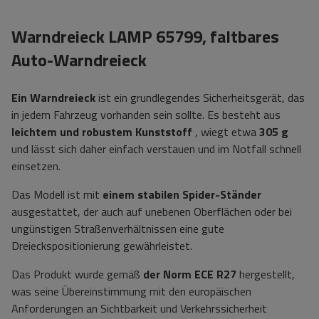
Warndreieck LAMP 65799, faltbares
Auto-Warndreieck
Ein Warndreieck
ist ein grundlegendes Sicherheitsgerät, das
in jedem Fahrzeug vorhanden sein sollte. Es besteht aus
leichtem und robustem Kunststoff
, wiegt etwa
305 g
und lässt sich daher einfach verstauen und im Notfall schnell
einsetzen.
Das Modell ist mit
einem stabilen Spider-Ständer
ausgestattet, der auch auf unebenen Oberflächen oder bei
ungünstigen Straßenverhältnissen eine gute
Dreieckspositionierung gewährleistet.
Das Produkt wurde gemäß
der Norm ECE R27
hergestellt,
was seine Übereinstimmung mit den europäischen
Anforderungen an Sichtbarkeit und Verkehrssicherheit