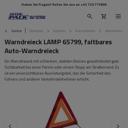
Haben Sie Fragen? Rufen Sie uns an
+43 720 775899
Zurück
Startseite
Zubehör
Autozubehör
Warndreieck L
Warndreieck LAMP 65799, faltbares
Auto-Warndreieck
Ein Warndreieck mit schlanken, stabilen Beinen gewährleistet gute
Sichtbarkeit bei einer Panne oder einem Stopp am Straßenrand. Es
ist ein unverzichtbares Ausrüstungsteil, das die Sicherheit des
Fahrers und anderer Verkehrsteilnehmer erhöht.