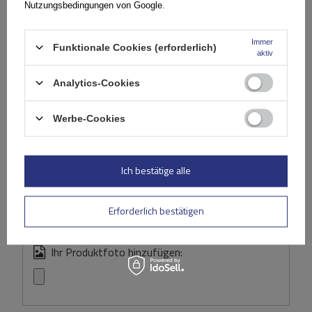
Nutzungsbedingungen von Google
.
(0)
Bewertungen
Immer
Funktionale Cookies (erforderlich)
aktiv
Ihre Bewertung schreiben
Analytics-Cookies
Ihre Note:
5/5
Werbe-Cookies
Inhalt Ihrer Bewertung
Ich bestätige alle
Erforderlich bestätigen
Ihr Produktfoto hinzufügen: