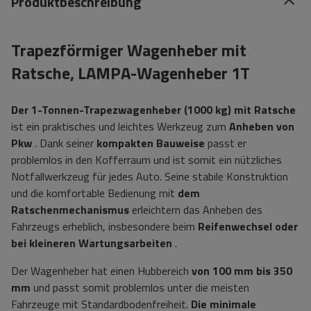
Produktbeschreibung
Trapezförmiger Wagenheber mit
Ratsche, LAMPA-Wagenheber 1T
Der 1-Tonnen-Trapezwagenheber (1000 kg) mit Ratsche
ist ein praktisches und leichtes Werkzeug zum
Anheben von
Pkw
. Dank seiner
kompakten Bauweise
passt er
problemlos in den Kofferraum und ist somit ein nützliches
Notfallwerkzeug für jedes Auto. Seine stabile Konstruktion
und die komfortable Bedienung mit
dem
Ratschenmechanismus
erleichtern das Anheben des
Fahrzeugs erheblich, insbesondere beim
Reifenwechsel oder
bei kleineren Wartungsarbeiten
.
Der Wagenheber hat einen Hubbereich
von 100 mm bis 350
mm
und passt somit problemlos unter die meisten
Fahrzeuge mit Standardbodenfreiheit.
Die minimale