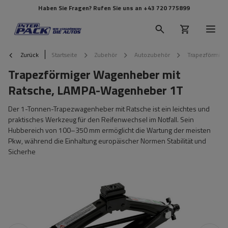
Haben Sie Fragen? Rufen Sie uns an
+43 720 775899
Zurück
Startseite
Zubehör
Autozubehör
Trapezförmige
Trapezförmiger Wagenheber mit
Ratsche, LAMPA-Wagenheber 1T
Der 1-Tonnen-Trapezwagenheber mit Ratsche ist ein leichtes und
praktisches Werkzeug für den Reifenwechsel im Notfall. Sein
Hubbereich von 100–350 mm ermöglicht die Wartung der meisten
Pkw, während die Einhaltung europäischer Normen Stabilität und
Sicherhe