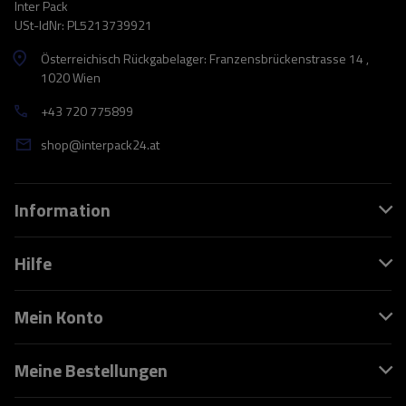
Inter Pack
USt-IdNr: PL5213739921
Österreichisch Rückgabelager: Franzensbrückenstrasse 14 ,
1020 Wien
+43 720 775899
shop@interpack24.at
Information
Hilfe
Mein Konto
Meine Bestellungen