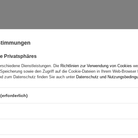
ustimmungen
Ihre Note:
5/5
e Privatsphäres
erschiedene Dienstleistungen. Die
Richtlinien zur Verwendung von Cookies
wer
Speicherung sowie den Zugriff auf die Cookie-Dateien in Ihrem Web-Browser 
d zum Datenschutz finden Sie auch unter
Datenschutz und Nutzungsbeding
(erforderlich)