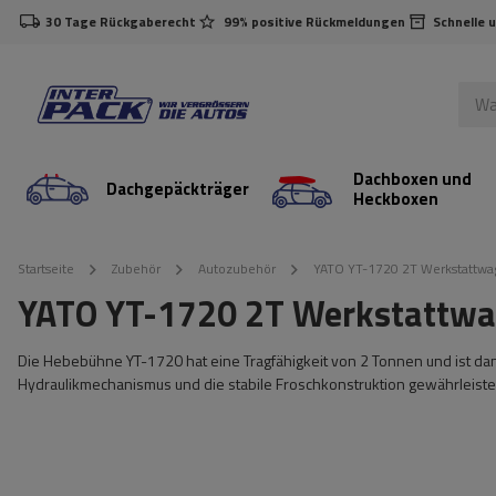
30 Tage Rückgaberecht
99% positive Rückmeldungen
Schnelle 
Dachboxen und
Dachgepäckträger
Heckboxen
Startseite
Zubehör
Autozubehör
YATO YT-1720 2T Werkstattw
YATO YT-1720 2T Werkstattw
Die Hebebühne YT-1720 hat eine Tragfähigkeit von 2 Tonnen und ist dank
Hydraulikmechanismus und die stabile Froschkonstruktion gewährleiste