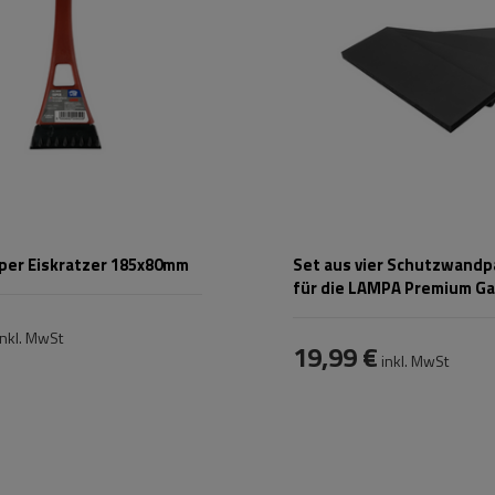
er Eiskratzer 185x80mm
Set aus vier Schutzwand
für die LAMPA Premium G
40x15cm
nkl. MwSt
19,99 €
inkl. MwSt