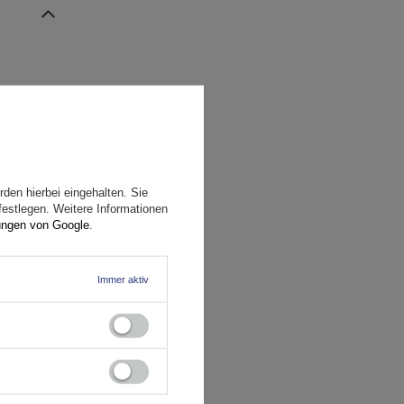
den hierbei eingehalten. Sie
festlegen. Weitere Informationen
ungen von Google
.
Immer aktiv