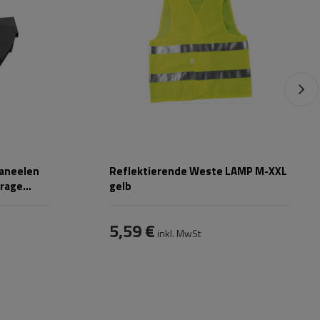
paneelen
Reflektierende Weste LAMP M-XXL
arage
gelb
5,59 €
inkl. MwSt