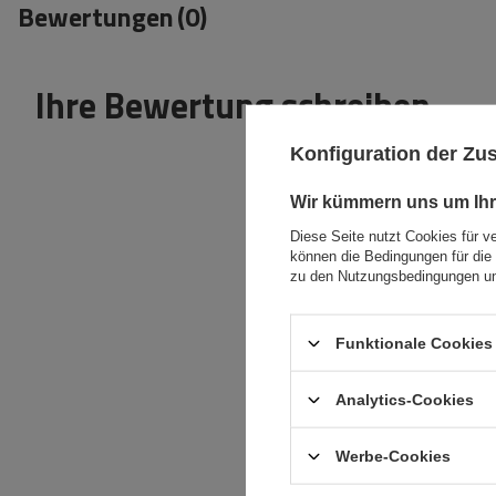
Bewertungen
(0)
Ihre Bewertung schreiben
Konfiguration der Z
Wir kümmern uns um Ihr
Diese Seite nutzt Cookies für v
können die Bedingungen für die 
Inhalt Ihrer Bewertung
zu den Nutzungsbedingungen un
Funktionale Cookies 
Analytics-Cookies
Ihr Produktfoto
hinzufügen:
Werbe-Cookies