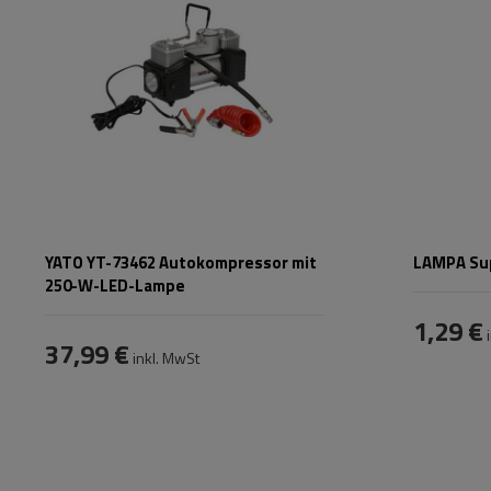
YATO YT-73462 Autokompressor mit
LAMPA Sup
250-W-LED-Lampe
1,29 €
i
37,99 €
inkl. MwSt