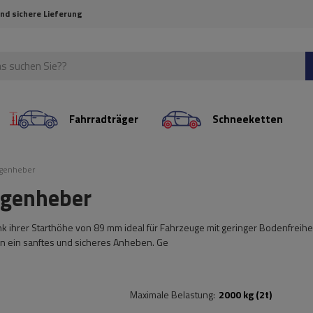
und sichere Lieferung
Fahrradträger
Schneeketten
agenheber
agenheber
 ihrer Starthöhe von 89 mm ideal für Fahrzeuge mit geringer Bodenfreiheit
n ein sanftes und sicheres Anheben. Ge
Maximale Belastung
2000 kg (2t)