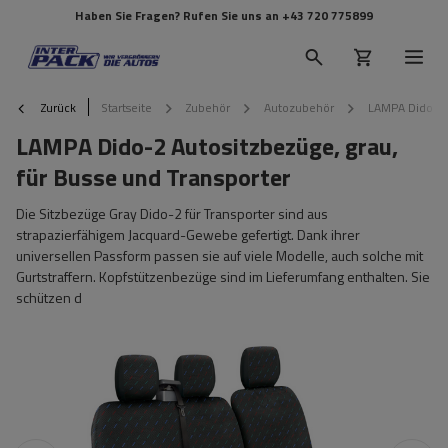
Haben Sie Fragen? Rufen Sie uns an
+43 720 775899
Zurück
Startseite
Zubehör
Autozubehör
LAMPA Dido-2 A
LAMPA Dido-2 Autositzbezüge, grau,
für Busse und Transporter
Die Sitzbezüge Gray Dido-2 für Transporter sind aus
strapazierfähigem Jacquard-Gewebe gefertigt. Dank ihrer
universellen Passform passen sie auf viele Modelle, auch solche mit
Gurtstraffern. Kopfstützenbezüge sind im Lieferumfang enthalten. Sie
schützen d