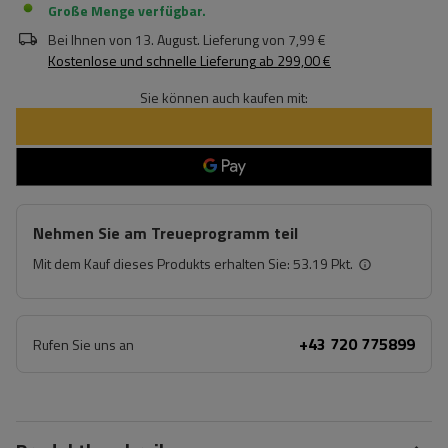
Große Menge verfügbar
Bei Ihnen von
13. August
. Lieferung von
7,99 €
Kostenlose und schnelle Lieferung
ab
299,00 €
Sie können auch kaufen mit:
Nehmen Sie am Treueprogramm teil
Mit dem Kauf dieses Produkts erhalten Sie:
53.19 Pkt.
+43 720 775899
Rufen Sie uns an