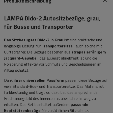
Produktbeschreibung
LAMPA Dido-2 Autositzbezüge, grau,
für Busse und Transporter
Das Sitzbezugset Dido-2 in Grau
ist eine praktische und
langlebige Lösung für
Transportersitze
, auch solche mit
Gurtstraffer. Die Bezüge bestehen aus
strapazierfähigem
Jacquard-Gewebe
, das äußerst abriebfest ist und die
Polsterung effektiv vor Schmutz und Beschädigungen im
Alltag schützt.
Dank
ihrer universellen Passform
passen diese Bezüge auf
viele Standard-Bus- und Transportersitze. Das Material ist
farbbeständig und trägt so dazu bei, das ansprechende
Erscheinungsbild des Innenraums über Jahre hinweg zu
erhalten. Das Set beinhaltet außerdem
passende
Kopfstützenbezüge
für zusätzlichen Sitzschutz.