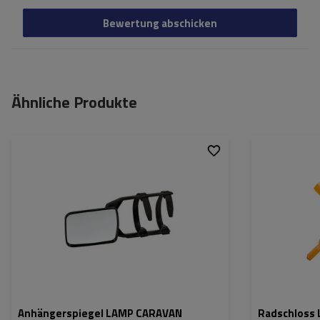
Bewertung abschicken
Ähnliche Produkte
Anhängerspiegel LAMP CARAVAN
Radschlos