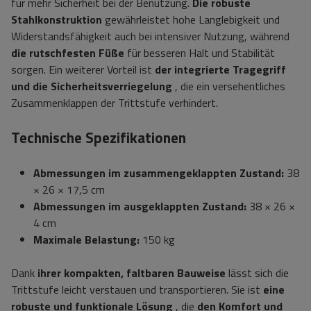
für mehr Sicherheit bei der Benutzung.
Die robuste
Stahlkonstruktion
gewährleistet hohe Langlebigkeit und
Widerstandsfähigkeit auch bei intensiver Nutzung, während
die rutschfesten Füße
für besseren Halt und Stabilität
sorgen. Ein weiterer Vorteil ist
der integrierte Tragegriff
und die Sicherheitsverriegelung
, die ein versehentliches
Zusammenklappen der Trittstufe verhindert.
Technische Spezifikationen
Abmessungen im zusammengeklappten Zustand:
38
× 26 × 17,5 cm
Abmessungen im ausgeklappten Zustand:
38 × 26 ×
4 cm
Maximale Belastung:
150 kg
Dank
ihrer kompakten, faltbaren Bauweise
lässt sich die
Trittstufe leicht verstauen und transportieren. Sie ist
eine
robuste und funktionale Lösung
, die
den Komfort und