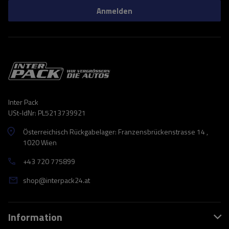
Anmelden
Inter Pack
USt-IdNr: PL5213739921
Österreichisch Rückgabelager: Franzensbrückenstrasse 14 ,
1020 Wien
+43 720 775899
shop@interpack24.at
Information