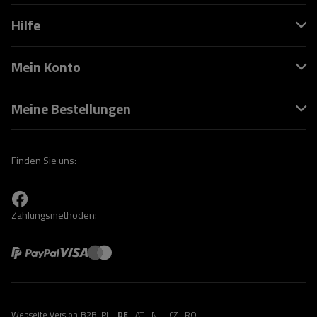
Hilfe
Mein Konto
Meine Bestellungen
Finden Sie uns:
Zahlungsmethoden:
Webseite Version:
B2B
PL
DE
AT
NL
CZ
RO