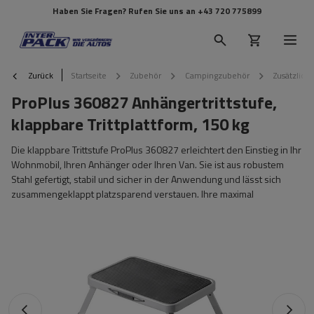
Haben Sie Fragen? Rufen Sie uns an
+43 720 775899
Zurück
Startseite
Zubehör
Campingzubehör
Zusätzlich
ProPlus 360827 Anhängertrittstufe,
klappbare Trittplattform, 150 kg
Die klappbare Trittstufe ProPlus 360827 erleichtert den Einstieg in Ihr
Wohnmobil, Ihren Anhänger oder Ihren Van. Sie ist aus robustem
Stahl gefertigt, stabil und sicher in der Anwendung und lässt sich
zusammengeklappt platzsparend verstauen. Ihre maximal