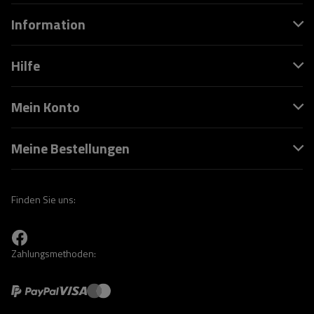
Information
Hilfe
Mein Konto
Meine Bestellungen
Finden Sie uns:
Zahlungsmethoden: