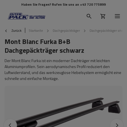
Haben Sie Fragen? Rufen Sie uns an
+43 720 775899
Zurück
Startseite
Dachgepäckträger
Dachgepäckträger ohne 
Mont Blanc Furka B+B
Dachgepäckträger schwarz
Der Mont Blanc Furka ist ein moderner Dachträger mit leichten
Aluminiumprofilen. Sein aerodynamisches Profil reduziert den
Luftwiderstand, und das werkzeuglose Hebelsystem ermöglicht eine
schnelle und einfache Montage.