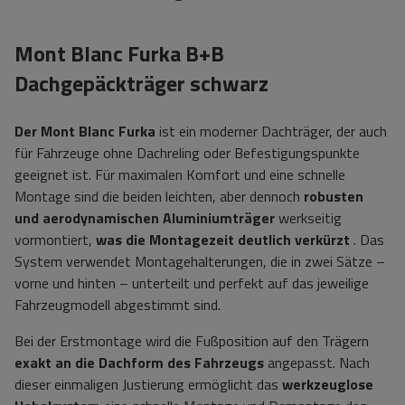
Mont Blanc Furka B+B
Dachgepäckträger schwarz
Der Mont Blanc Furka
ist ein moderner Dachträger, der auch
für Fahrzeuge ohne Dachreling oder Befestigungspunkte
geeignet ist. Für maximalen Komfort und eine schnelle
Montage sind die beiden leichten, aber dennoch
robusten
und aerodynamischen Aluminiumträger
werkseitig
vormontiert,
was die Montagezeit deutlich verkürzt
. Das
System verwendet Montagehalterungen, die in zwei Sätze –
vorne und hinten – unterteilt und perfekt auf das jeweilige
Fahrzeugmodell abgestimmt sind.
Bei der Erstmontage wird die Fußposition auf den Trägern
exakt an die Dachform des Fahrzeugs
angepasst. Nach
dieser einmaligen Justierung ermöglicht das
werkzeuglose