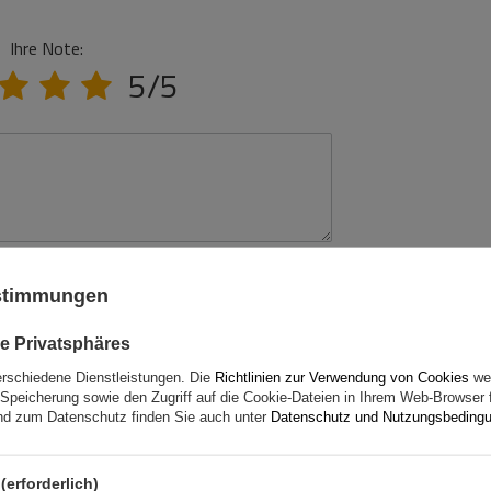
Ihre Note:
5/5
ustimmungen
e Privatsphäres
erschiedene Dienstleistungen. Die
Richtlinien zur Verwendung von Cookies
wer
Speicherung sowie den Zugriff auf die Cookie-Dateien in Ihrem Web-Browser 
d zum Datenschutz finden Sie auch unter
Datenschutz und Nutzungsbeding
(erforderlich)