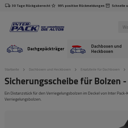
30 Tage Rückgaberecht
99% positive Rückmeldungen
Schnelle 
Dachboxen und
Dachgepäckträger
Heckboxen
Startseite
Dachboxen und Heckboxen
Ersatzteile für Dachboxen
Sicherungsscheibe für Bolzen
Ein Distanzstück für den Verriegelungsbolzen im Deckel von Inter Pack
Verriegelungsbolzen.