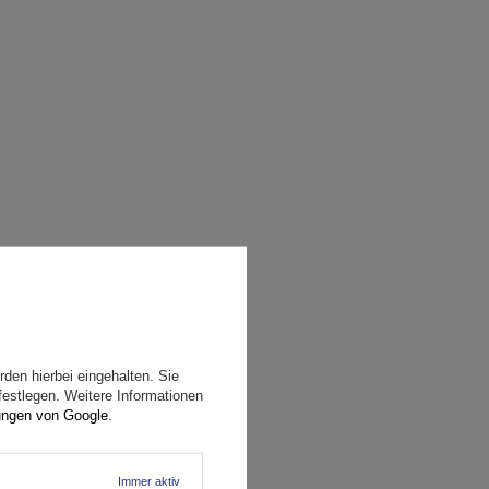
den hierbei eingehalten. Sie
festlegen. Weitere Informationen
ungen von Google
.
Immer aktiv