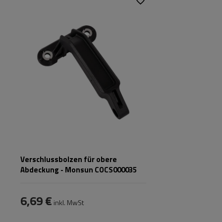
Verschlussbolzen für obere
Abdeckung - Monsun COCS000035
6,69 €
inkl. MwSt