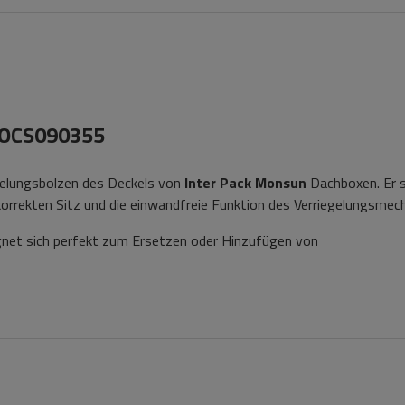
 COCS090355
gelungsbolzen des Deckels von
Inter Pack Monsun
Dachboxen. Er s
korrekten Sitz und die einwandfreie Funktion des Verriegelungsmec
gnet sich perfekt zum Ersetzen oder Hinzufügen von