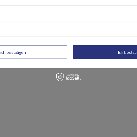
rtung abschicken
lich bestätigen
Ich bestäti