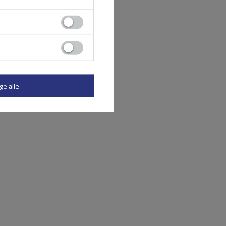
ge alle