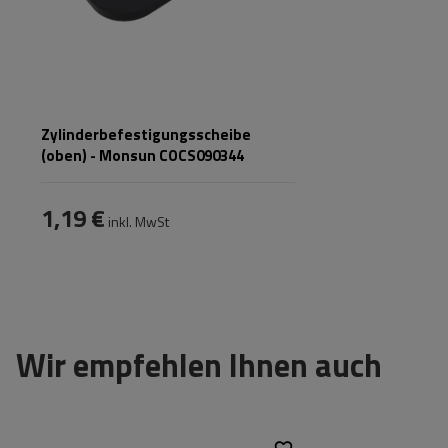
Zylinderbefestigungsscheibe
(oben) - Monsun COCS090344
1,19 €
inkl. MwSt
Wir empfehlen Ihnen auch