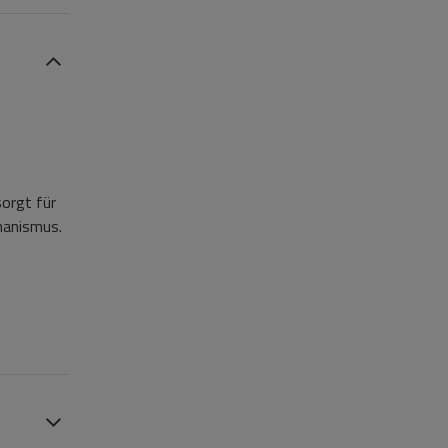
orgt für
hanismus.