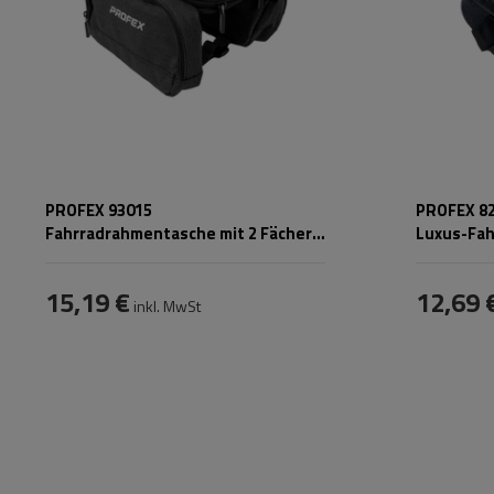
PROFEX 93015
PROFEX 82
Fahrradrahmentasche mit 2 Fächern
Luxus-Fah
und Handyhülle
Flaschenf
15,19 €
12,69 
inkl. MwSt