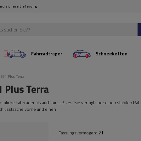
und sichere Lieferung
Fahrradträger
Schneeketten
651 Plus Terra
 Plus Terra
mliche Fahrräder als auch für E-Bikes. Sie verfügt über einen stabilen Ra
schlusstasche vorne und einen
Fassungsvermögen
7 l