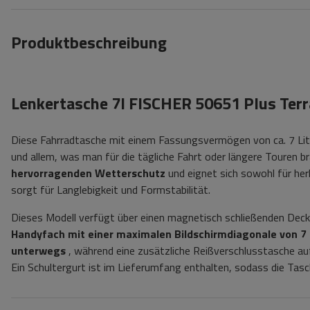
Produktbeschreibung
Lenkertasche 7l FISCHER 50651 Plus Terr
Diese Fahrradtasche mit einem Fassungsvermögen von ca. 7 Lite
und allem, was man für die tägliche Fahrt oder längere Touren b
hervorragenden Wetterschutz
und eignet sich sowohl für her
sorgt für Langlebigkeit und Formstabilität.
Dieses Modell verfügt über einen magnetisch schließenden Dec
Handyfach mit einer maximalen Bildschirmdiagonale von 7 
unterwegs
, während eine zusätzliche Reißverschlusstasche auf
Ein Schultergurt ist im Lieferumfang enthalten, sodass die T