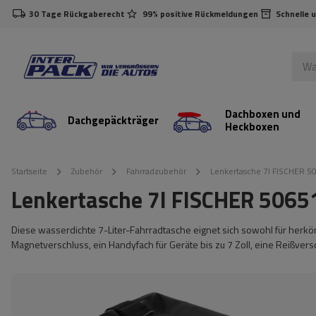
30 Tage Rückgaberecht
99% positive Rückmeldungen
Schnelle 
Dachboxen und
Dachgepäckträger
Heckboxen
Startseite
Zubehör
Fahrradzubehör
Lenkertasche 7l FISCHER 50
Lenkertasche 7l FISCHER 50651
Diese wasserdichte 7-Liter-Fahrradtasche eignet sich sowohl für herköm
Magnetverschluss, ein Handyfach für Geräte bis zu 7 Zoll, eine Reißver