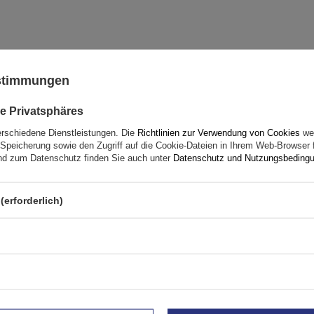
Ihre Note:
ustimmungen
5/5
e Privatsphäres
erschiedene Dienstleistungen. Die
Richtlinien zur Verwendung von Cookies
wer
Speicherung sowie den Zugriff auf die Cookie-Dateien in Ihrem Web-Browser 
d zum Datenschutz finden Sie auch unter
Datenschutz und Nutzungsbeding
(erforderlich)