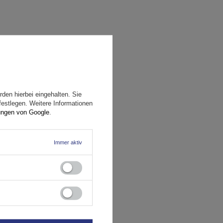
den hierbei eingehalten. Sie
festlegen. Weitere Informationen
ungen von Google
.
Immer aktiv