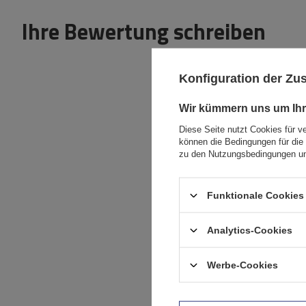
Ihre Bewertung schreiben
Konfiguration der Z
Wir kümmern uns um Ihr
Diese Seite nutzt Cookies für v
Inhalt Ihrer Bewertung
können die Bedingungen für die 
zu den Nutzungsbedingungen un
Funktionale Cookies 
Ihr Produktfoto
Analytics-Cookies
hinzufügen:
Werbe-Cookies
Ihr Vorname