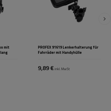
ss mit
PROFEX 91619 Lenkerhalterung für
 lang
Fahrräder mit Handyhülle
9,89 €
inkl. MwSt