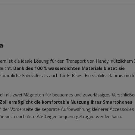
a
rn ist die ideale Lösung für den Transport von Handy, nützlichem
raucht.
Dank des 100 % wasserdichten Materials bietet sie
kömmliche Fahrräder als auch für E-Bikes. Ein stabiler Rahmen im I
kel mit zwei Magneten für bequemes und zuverlässiges Verschließe
Zoll ermöglicht die komfortable Nutzung Ihres Smartphones
 der Vorderseite die separate Aufbewahrung kleinerer Accessoires 
asche auch nach dem Absteigen bequem getragen werden kann.