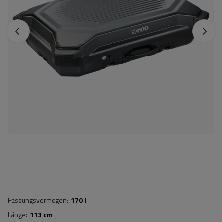
Fassungsvermögen
170 l
Länge
113 cm