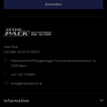
Anmelden
Inter Pack
USt-IdNr: PL5213739921
Österreichisch Rückgabelager: Franzensbrückenstrasse 14 ,
1020 Wien
+43 720 775899
shop@interpack24.at
Information