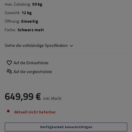
max. Zuladung
50 kg
Gewicht
12 kg
Öffnung
Einseitig
Farbe
Schwarz matt
Siehe die vollständige Spezifikation
Auf die Einkaufsliste
Auf die vergleichsliste
649,99 €
inkl. MwSt
Aktuell nicht lieferbar
Verfügbarkeit benachrichtigen