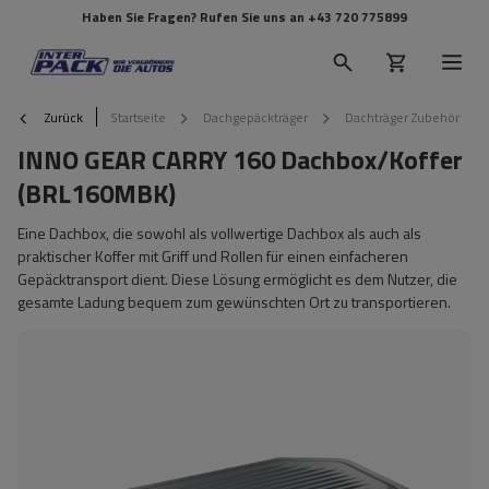
Haben Sie Fragen? Rufen Sie uns an
+43 720 775899
Zurück
Startseite
Dachgepäckträger
Dachträger Zubehör
INNO GEAR CARRY 160 Dachbox/Koffer
(BRL160MBK)
Eine Dachbox, die sowohl als vollwertige Dachbox als auch als
praktischer Koffer mit Griff und Rollen für einen einfacheren
Gepäcktransport dient. Diese Lösung ermöglicht es dem Nutzer, die
gesamte Ladung bequem zum gewünschten Ort zu transportieren.