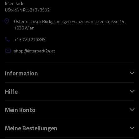
Inter Pack
USt-IdNr: PL5213739921
Österreichisch Rückgabelager: Franzensbrückenstrasse 14 ,
1020 Wien
+43 720 775899
shop@interpack24.at
Information
Hilfe
Mein Konto
Meine Bestellungen