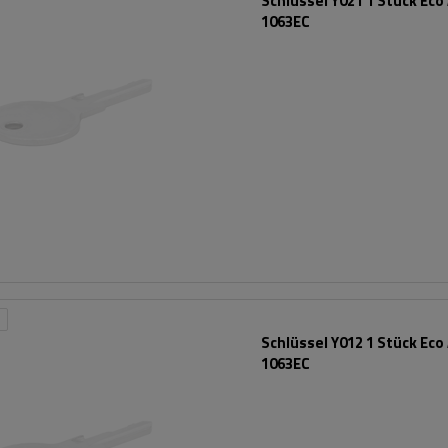
Schlüssel Y021 1 Stück Eco
1063EC
Schlüssel Y012 1 Stück Eco
1063EC