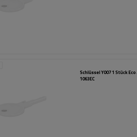
Schlüssel Y007 1 Stück Eco
1063EC