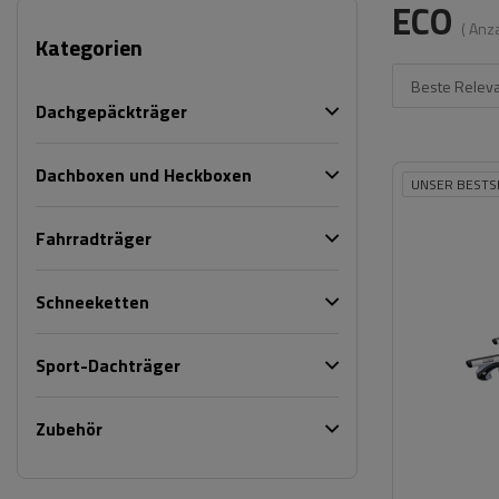
ECO
( Anz
Kategorien
Beste Relev
Dachgepäckträger
Dachboxen und Heckboxen
UNSER BESTS
Fahrradträger
Schneeketten
Sport-Dachträger
Zubehör