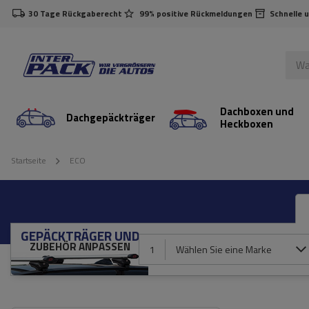
30 Tage Rückgaberecht
99% positive Rückmeldungen
Schnelle 
Dachboxen und
Dachgepäckträger
Heckboxen
Startseite
ECO
GEPÄCKTRÄGER UND
ZUBEHÖR ANPASSEN
1
Wählen Sie eine Marke