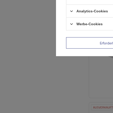
Analytics-Cookies
AUSVERKAUFT
Werbe-Cookies
Erforder
AUSVERKAUFT