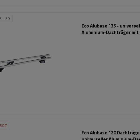
ELLER
Eco Alubase 135 - universel
Aluminium-Dachträger mit
und Schlössern
BOT
Eco Alubase 120 Dachträger
universeller Aluminium-Da