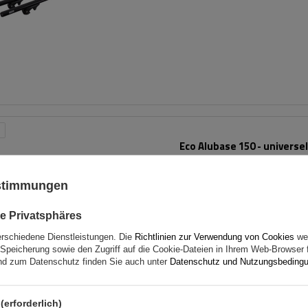
Eco Alubase 150 - universel
Aluminium-Dachträger für 
ustimmungen
e Privatsphäres
erschiedene Dienstleistungen. Die
Richtlinien zur Verwendung von Cookies
wer
Speicherung sowie den Zugriff auf die Cookie-Dateien in Ihrem Web-Browser 
d zum Datenschutz finden Sie auch unter
Datenschutz und Nutzungsbeding
(erforderlich)