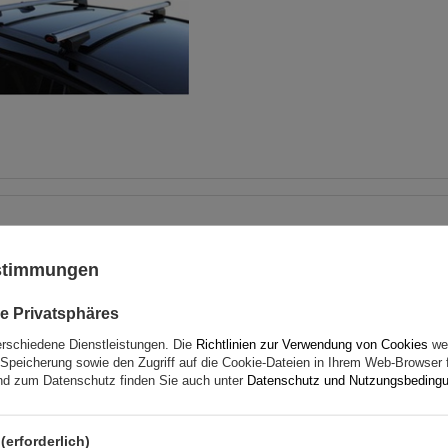
Dachträger G3 CL 61.110 un
für traditionelle und integ
ustimmungen
Stahlreling
e Privatsphäres
erschiedene Dienstleistungen. Die
Richtlinien zur Verwendung von Cookies
wer
Speicherung sowie den Zugriff auf die Cookie-Dateien in Ihrem Web-Browser 
d zum Datenschutz finden Sie auch unter
Datenschutz und Nutzungsbeding
(erforderlich)