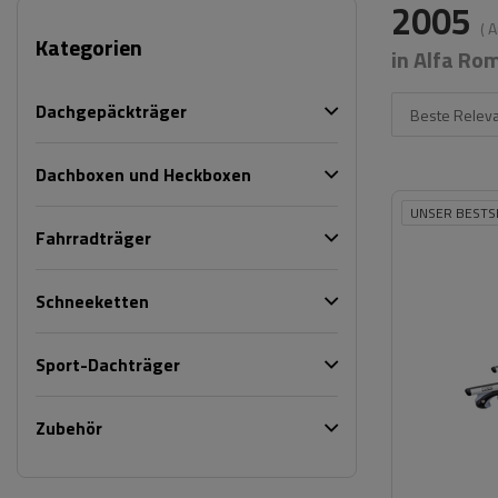
2005
( 
Kategorien
in Alfa Ro
Dachgepäckträger
Beste Relev
Dachboxen und Heckboxen
UNSER BESTS
Fahrradträger
Schneeketten
Sport-Dachträger
Zubehör