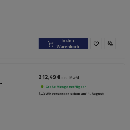
In den
Warenkorb
212,49 €
inkl. MwSt
Große Menge verfügbar
Wir versenden schon am
11. August