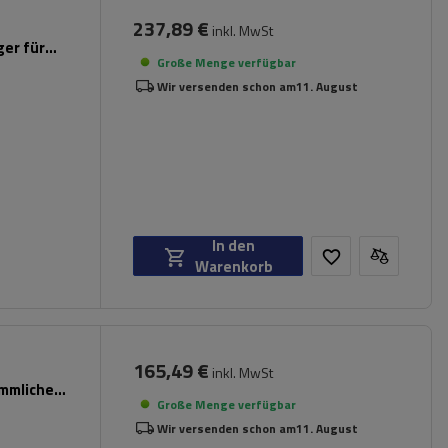
237,89 €
inkl. MwSt
er für
Große Menge verfügbar
Wir versenden schon am
11. August
In den
Warenkorb
165,49 €
inkl. MwSt
ömmliche
Große Menge verfügbar
Wir versenden schon am
11. August