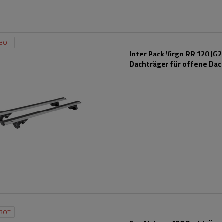
BOT
Inter Pack Virgo RR 120 (G2
Dachträger für offene Dac
BOT