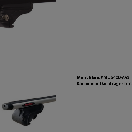
Mont Blanc AMC 5400-A49
Aluminium-Dachträger für
herkömmliche Reling