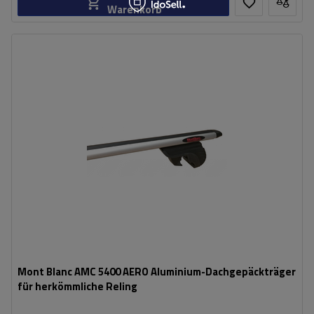
Warenkorb
Mont Blanc AMC 5400 AERO Aluminium-Dachgepäckträger
für herkömmliche Reling