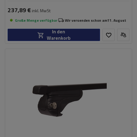
237,89 €
inkl. MwSt
Große Menge verfügbar
Wir versenden schon am
11. August
In den
Warenkorb