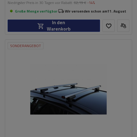
Niedrigster Preis in 30 Tagen vor Rabatt:
62,19 €
-14%
Große Menge verfügbar
Wir versenden schon am
11. August
In den
Warenkorb
SONDERANGEBOT