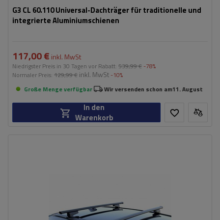
G3 CL 60.110 Universal-Dachträger für traditionelle und
integrierte Aluminiumschienen
117,00 €
inkl. MwSt
Niedrigster Preis in 30 Tagen vor Rabatt:
539,99 €
-78%
inkl. MwSt
Normaler Preis:
129,99 €
-10%
Große Menge verfügbar
Wir versenden schon am
11. August
In den
Warenkorb