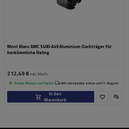
Mont Blanc AMC 5400-A49 Aluminium-Dachträger für
herkömmliche Reling
212,49 €
inkl. MwSt
Große Menge verfügbar
Wir versenden schon am
11. August
In den
Warenkorb