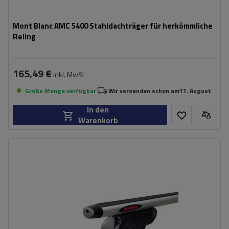
Mont Blanc AMC 5400 Stahldachträger für herkömmliche
Reling
165,49 €
inkl. MwSt
Große Menge verfügbar
Wir versenden schon am
11. August
In den
Warenkorb