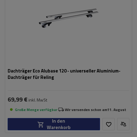
Dachträger Eco Alubase 120 - universeller Aluminium-
Dachträger für Reling
69,99 €
inkl. MwSt
Große Menge verfügbar
Wir versenden schon am
11. August
In den
Warenkorb