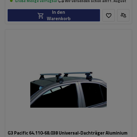
Große Menge verfügbar
Wir versenden schon am
11. August
In den
Warenkorb
G3 Pacific 64.110-68.038 Universal-Dachträger Aluminium