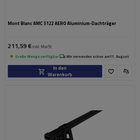
Mont Blanc AMC 5122 AERO Aluminium-Dachträger
211,59 €
inkl. MwSt
Große Menge verfügbar
Wir versenden schon am
11. August
In den
Warenkorb