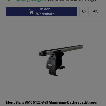
Große Menge verfügbar
Wir versenden schon am
11. August
In den
Warenkorb
Mont Blanc AMC 5122-A49 Aluminium-Dachgepäckträger