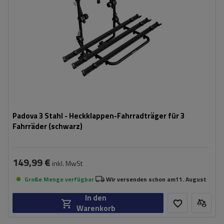
Padova 3 Stahl - Heckklappen-Fahrradträger für 3
Fahrräder (schwarz)
149,99 €
inkl. MwSt
Große Menge verfügbar
Wir versenden schon am
11. August
In den
Warenkorb