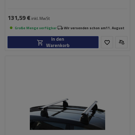
131,59 €
inkl. MwSt
Große Menge verfügbar
Wir versenden schon am
11. August
In den
Warenkorb