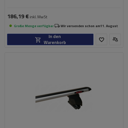
186,19 €
inkl. MwSt
Große Menge verfügbar
Wir versenden schon am
11. August
In den
Warenkorb