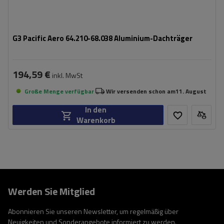
G3 Pacific Aero 64.210-68.038 Aluminium-Dachträger
194,59 €
inkl. MwSt
Große Menge verfügbar
Wir versenden schon am
11. August
In den
Warenkorb
Werden Sie Mitglied
Abonnieren Sie unseren Newsletter, um regelmäßig über
Neuigkeiten und Sonderangebote informiert zu werden.