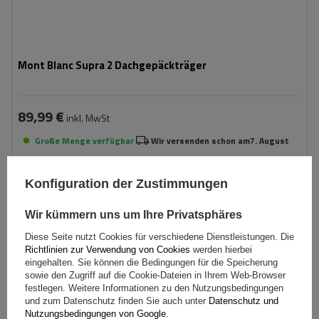
Mont Blanc Supra 2 Dachgepäckträger
89,99 €
inkl. MwSt
Große Menge verfügbar
Wir versenden schon am
7. August
In den
Warenkorb
Konfiguration der Zustimmungen
Wir kümmern uns um Ihre Privatsphäres
Diese Seite nutzt Cookies für verschiedene Dienstleistungen. Die
Richtlinien zur Verwendung von Cookies
werden hierbei
eingehalten. Sie können die Bedingungen für die Speicherung
sowie den Zugriff auf die Cookie-Dateien in Ihrem Web-Browser
festlegen. Weitere Informationen zu den Nutzungsbedingungen
und zum Datenschutz finden Sie auch unter
Datenschutz und
Nutzungsbedingungen von Google
.