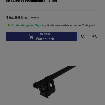
integrierte Aluminiumschienen
154,99 €
inkl. MwSt
Große Menge verfügbar
Wir versenden schon am
7. August
In den
Warenkorb