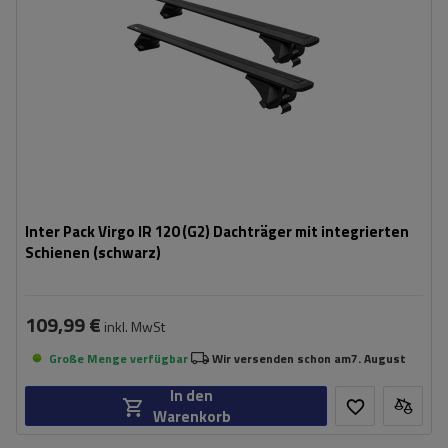
Inter Pack Virgo IR 120 (G2) Dachträger mit integrierten
Schienen (schwarz)
109,99 €
inkl. MwSt
Große Menge verfügbar
Wir versenden schon am
7. August
In den
Warenkorb