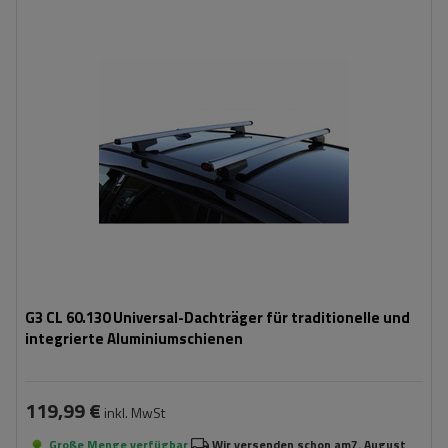
G3 CL 60.130 Universal-Dachträger für traditionelle und
integrierte Aluminiumschienen
119,99 €
inkl. MwSt
Große Menge verfügbar
Wir versenden schon am
7. August