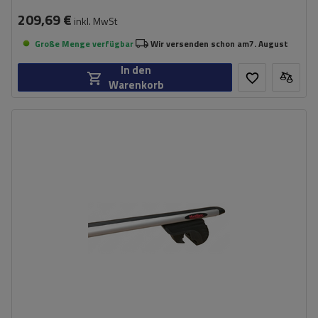
209,69 €
inkl. MwSt
Große Menge verfügbar
Wir versenden schon am
7. August
In den
Warenkorb