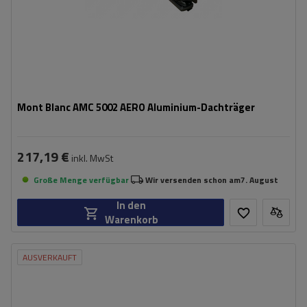
Mont Blanc AMC 5002 AERO Aluminium-Dachträger
217,19 €
inkl. MwSt
Große Menge verfügbar
Wir versenden schon am
7. August
In den
Warenkorb
AUSVERKAUFT