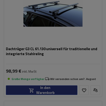
Dachträger G3 CL 61.130 universell für traditionelle und
integrierte Stahlreling
98,99 €
inkl. MwSt
Große Menge verfügbar
Wir versenden schon am
7. August
In den
Warenkorb