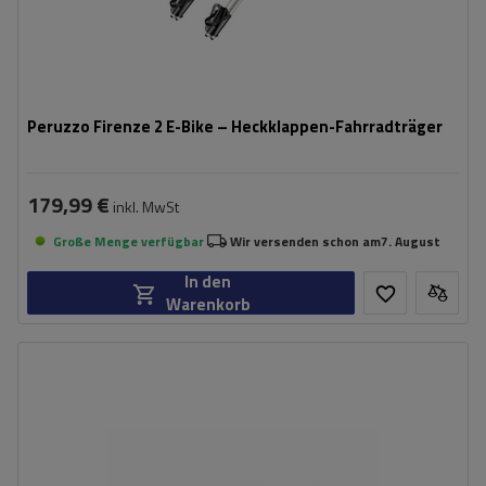
Peruzzo Firenze 2 E-Bike – Heckklappen-Fahrradträger
179,99 €
inkl. MwSt
Große Menge verfügbar
Wir versenden schon am
7. August
In den
Warenkorb