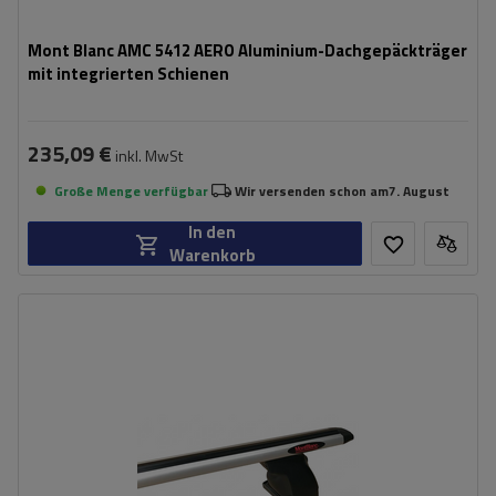
Mont Blanc AMC 5412 AERO Aluminium-Dachgepäckträger
mit integrierten Schienen
235,09 €
inkl. MwSt
Große Menge verfügbar
Wir versenden schon am
7. August
In den
Warenkorb