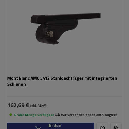
Mont Blanc AMC 5412 Stahldachträger mit integrierten
Schienen
162,69 €
inkl. MwSt
Große Menge verfügbar
Wir versenden schon am
7. August
In den