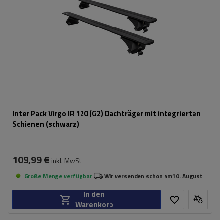
Inter Pack Virgo IR 120 (G2) Dachträger mit integrierten
Schienen (schwarz)
109,99 €
inkl. MwSt
Große Menge verfügbar
Wir versenden schon am
10. August
In den
Warenkorb