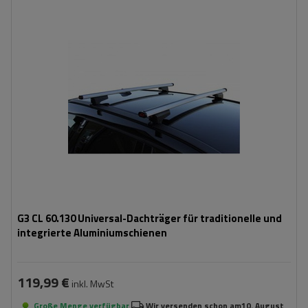
G3 CL 60.130 Universal-Dachträger für traditionelle und
integrierte Aluminiumschienen
119,99 €
inkl. MwSt
Große Menge verfügbar
Wir versenden schon am
10. August