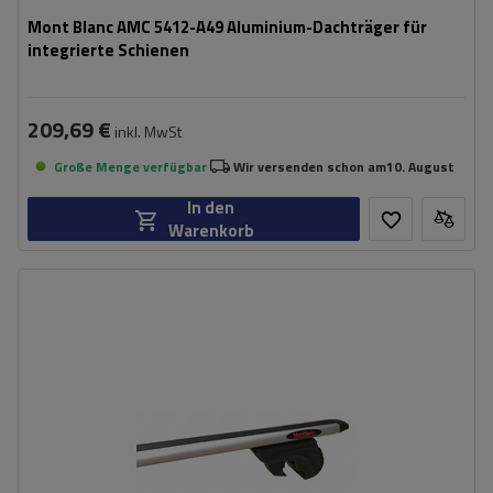
Mont Blanc AMC 5412-A49 Aluminium-Dachträger für
integrierte Schienen
209,69 €
inkl. MwSt
Große Menge verfügbar
Wir versenden schon am
10. August
In den
Warenkorb