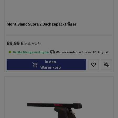
Mont Blanc Supra 2 Dachgepäckträger
89,99 €
inkl. MwSt
Große Menge verfügbar
Wir versenden schon am
10. August
In den
Warenkorb