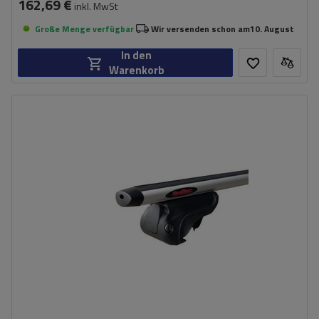
162,69 €
inkl. MwSt
Große Menge verfügbar
Wir versenden schon am
10. August
In den
Warenkorb