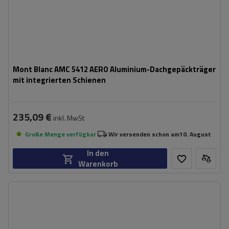
Mont Blanc AMC 5412 AERO Aluminium-Dachgepäckträger
mit integrierten Schienen
235,09 €
inkl. MwSt
Große Menge verfügbar
Wir versenden schon am
10. August
In den
Warenkorb