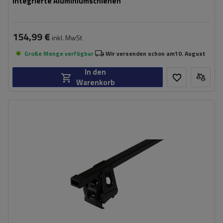
integrierte Aluminiumschienen
154,99 €
inkl. MwSt
Große Menge verfügbar
Wir versenden schon am
10. August
In den
Warenkorb