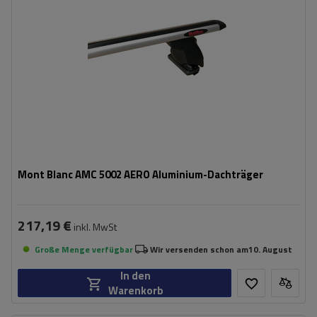
Mont Blanc AMC 5002 AERO Aluminium-Dachträger
217,19 €
inkl. MwSt
Große Menge verfügbar
Wir versenden schon am
10. August
In den
Warenkorb