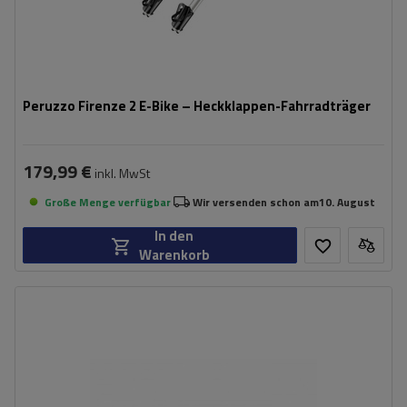
Peruzzo Firenze 2 E-Bike – Heckklappen-Fahrradträger
179,99 €
inkl. MwSt
Große Menge verfügbar
Wir versenden schon am
10. August
In den
Warenkorb