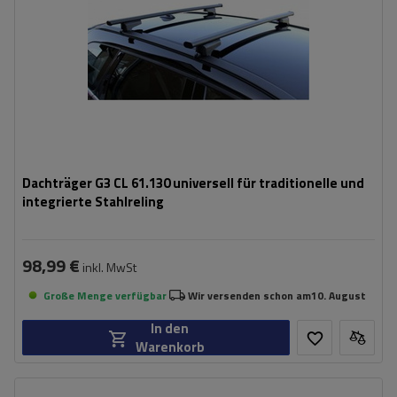
Dachträger G3 CL 61.130 universell für traditionelle und
integrierte Stahlreling
98,99 €
inkl. MwSt
Große Menge verfügbar
Wir versenden schon am
10. August
In den
Warenkorb