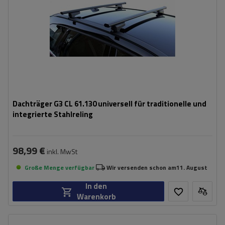
Dachträger G3 CL 61.130 universell für traditionelle und
integrierte Stahlreling
98,99 €
inkl. MwSt
Große Menge verfügbar
Wir versenden schon am
11. August
In den
Warenkorb