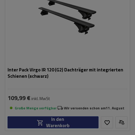
Inter Pack Virgo IR 120 (G2) Dachträger mit integrierten
Schienen (schwarz)
109,99 €
inkl. MwSt
Große Menge verfügbar
Wir versenden schon am
11. August
In den
Warenkorb