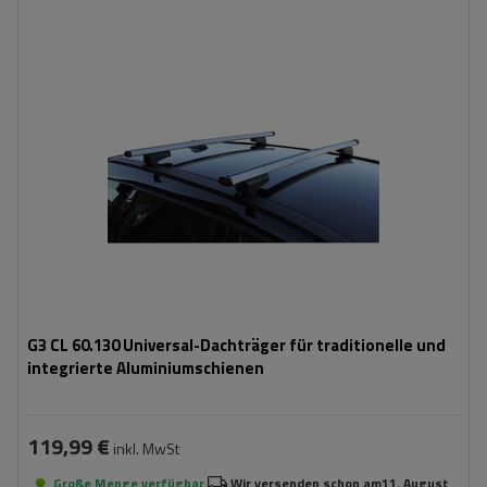
G3 CL 60.130 Universal-Dachträger für traditionelle und
integrierte Aluminiumschienen
119,99 €
inkl. MwSt
Große Menge verfügbar
Wir versenden schon am
11. August