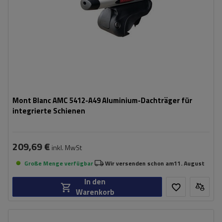
Mont Blanc AMC 5412-A49 Aluminium-Dachträger für
integrierte Schienen
209,69 €
inkl. MwSt
Große Menge verfügbar
Wir versenden schon am
11. August
In den
Warenkorb