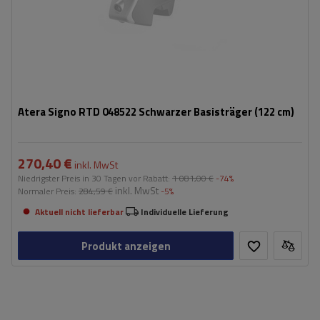
Atera Signo RTD 048522 Schwarzer Basisträger (122 cm)
270,40 €
inkl. MwSt
Niedrigster Preis in 30 Tagen vor Rabatt:
1 081,00 €
-74%
inkl. MwSt
Normaler Preis:
284,59 €
-5%
Aktuell nicht lieferbar
Individuelle Lieferung
Produkt anzeigen