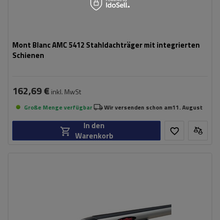
Mont Blanc AMC 5412 Stahldachträger mit integrierten
Schienen
162,69 €
inkl. MwSt
Große Menge verfügbar
Wir versenden schon am
11. August
In den
Warenkorb