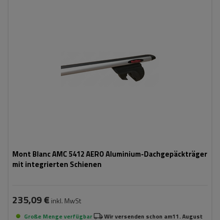
Mont Blanc AMC 5412 AERO Aluminium-Dachgepäckträger
mit integrierten Schienen
235,09 €
inkl. MwSt
Große Menge verfügbar
Wir versenden schon am
11. August