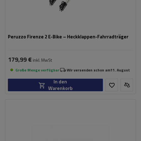
Peruzzo Firenze 2 E-Bike – Heckklappen-Fahrradträger
179,99 €
inkl. MwSt
Große Menge verfügbar
Wir versenden schon am
11. August
In den
Warenkorb