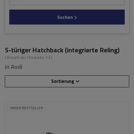
Suchen
5-türiger Hatchback (integrierte Reling)
( Anzahl der Produkte:
13
)
in Audi
Sortierung
UNSER BESTSELLER