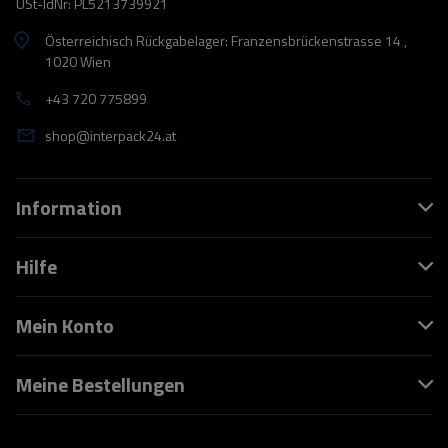
USt-IdNr: PL5213739921
Österreichisch Rückgabelager: Franzensbrückenstrasse 14 ,
1020 Wien
+43 720 775899
shop@interpack24.at
Information
Hilfe
Mein Konto
Meine Bestellungen