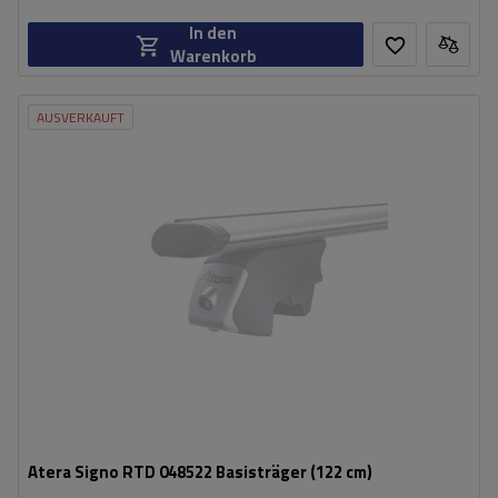
In den
Warenkorb
AUSVERKAUFT
Atera Signo RTD 048522 Basisträger (122 cm)