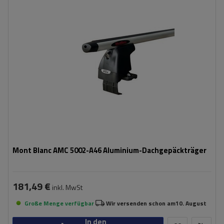
Mont Blanc AMC 5002-A46 Aluminium-Dachgepäckträger
181,49 €
inkl. MwSt
Große Menge verfügbar
Wir versenden schon am
10. August
In den