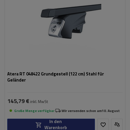
Atera RT 048422 Grundgestell (122 cm) Stahl für
Geländer
145,79 €
inkl. MwSt
Große Menge verfügbar
Wir versenden schon am
10. August
In den
Warenkorb