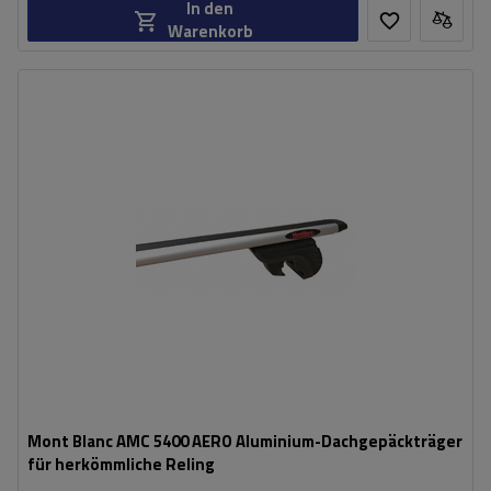
In den
Warenkorb
Mont Blanc AMC 5400 AERO Aluminium-Dachgepäckträger
für herkömmliche Reling