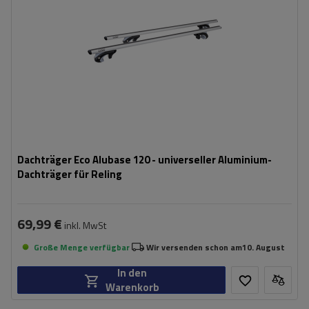
Dachträger Eco Alubase 120 - universeller Aluminium-
Dachträger für Reling
69,99 €
inkl. MwSt
Große Menge verfügbar
Wir versenden schon am
10. August
In den
Warenkorb