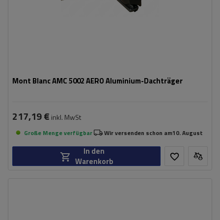
Mont Blanc AMC 5002 AERO Aluminium-Dachträger
217,19 €
inkl. MwSt
Große Menge verfügbar
Wir versenden schon am
10. August
In den
Warenkorb