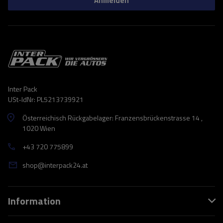
Anmelden
Inter Pack
USt-IdNr: PL5213739921
Österreichisch Rückgabelager: Franzensbrückenstrasse 14 ,
1020 Wien
+43 720 775899
shop@interpack24.at
Information