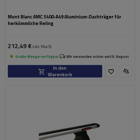
Mont Blanc AMC 5400-A49 Aluminium-Dachträger für
herkömmliche Reling
212,49 €
inkl. MwSt
Große Menge verfügbar
Wir versenden schon am
10. August
In den
Warenkorb