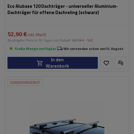
Eco Alubase 120 Dachträger - universeller Aluminium-
Dachträger für offene Dachreling (schwarz)
52,90 €
inkl. MwSt
Niedrigster Preis in 30 Tagen vor Rabatt:
62,19 €
-14%
Große Menge verfügbar
Wir versenden schon am
10. August
In den
Warenkorb
SONDERANGEBOT