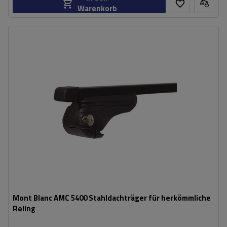
Warenkorb
Mont Blanc AMC 5400 Stahldachträger für herkömmliche
Reling