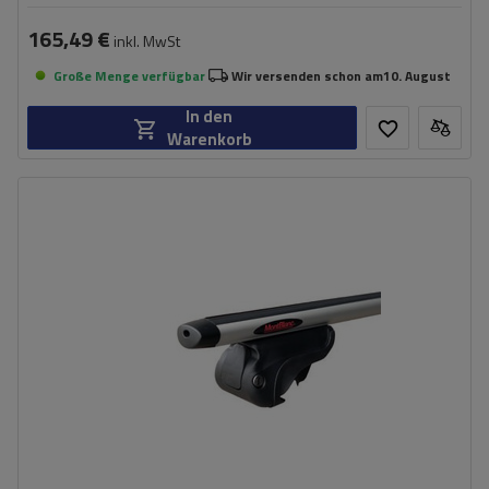
165,49 €
inkl. MwSt
Große Menge verfügbar
Wir versenden schon am
10. August
In den
Warenkorb