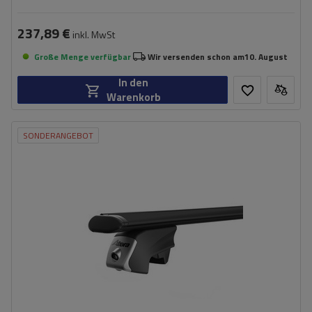
237,89 €
inkl. MwSt
Große Menge verfügbar
Wir versenden schon am
10. August
In den
Warenkorb
SONDERANGEBOT