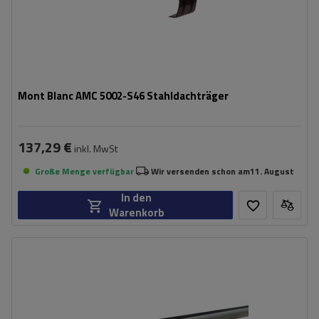
Mont Blanc AMC 5002-S46 Stahldachträger
137,29 €
inkl. MwSt
Große Menge verfügbar
Wir versenden schon am
11. August
In den
Warenkorb