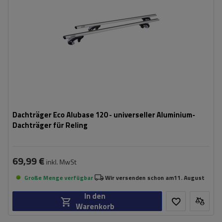
Dachträger Eco Alubase 120 - universeller Aluminium-
Dachträger für Reling
69,99 €
inkl. MwSt
Große Menge verfügbar
Wir versenden schon am
11. August
In den
Warenkorb