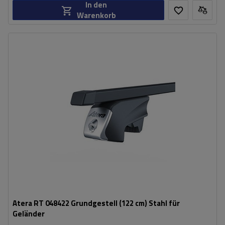
In den
Warenkorb
Atera RT 048422 Grundgestell (122 cm) Stahl für
Geländer