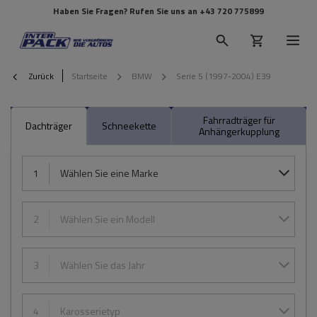
Haben Sie Fragen? Rufen Sie uns an
+43 720 775899
Zurück
Startseite
BMW
Serie 5 (1997-2004) E39
Fahrradträger für
Dachträger
Schneekette
Anhängerkupplung
1
Wählen Sie eine Marke
2
Wählen Sie ein Modell
3
Wählen Sie das Jahr
4
Karosserietyp