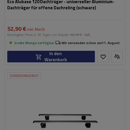
Eco Alubase 120 Dachträger - universeller Aluminium-
Dachträger für offene Dachreling (schwarz)
52,90 €
inkl. MwSt
Niedrigster Preis in 30 Tagen vor Rabatt:
62,19 €
-14%
Große Menge verfügbar
Wir versenden schon am
11. August
In den
Warenkorb
SONDERANGEBOT