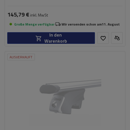
145,79 €
inkl. MwSt
Große Menge verfügbar
Wir versenden schon am
11. August
In den
Warenkorb
AUSVERKAUFT