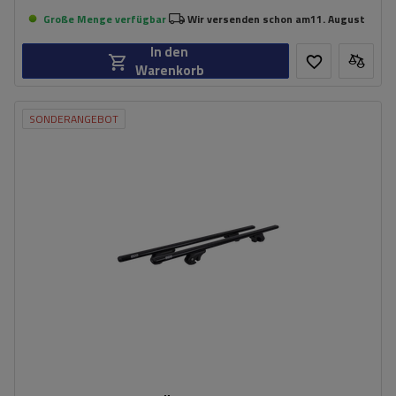
Große Menge verfügbar
Wir versenden schon am
11. August
In den
Warenkorb
SONDERANGEBOT