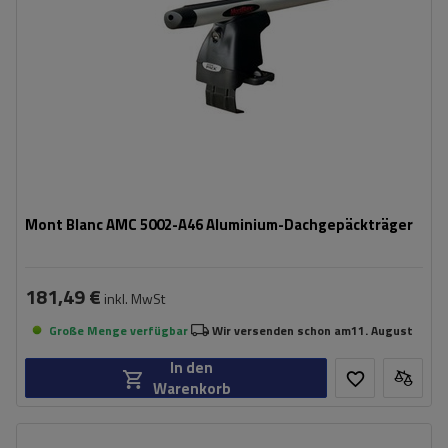
Mont Blanc AMC 5002-A46 Aluminium-Dachgepäckträger
181,49 €
inkl. MwSt
Große Menge verfügbar
Wir versenden schon am
11. August
In den
Warenkorb