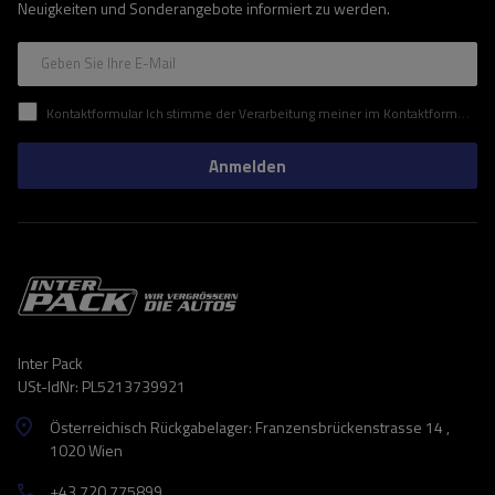
Neuigkeiten und Sonderangebote informiert zu werden.
Geben Sie Ihre E-Mail
Kontaktformular Ich stimme der Verarbeitung meiner im Kontaktformular enthaltenen personenbezogenen Daten gemäß der Verordnung (EU) des Europäischen Parlaments und des Rates zu.
Anmelden
Inter Pack
USt-IdNr: PL5213739921
Österreichisch Rückgabelager: Franzensbrückenstrasse 14 ,
1020 Wien
+43 720 775899