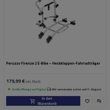
kompatibel mit Elektrofahrrädern
Aluminiumkonstruktion
Peruzzo Firenze 2 E-Bike – Heckklappen-Fahrradträger
179,99 €
inkl. MwSt
Große Menge verfügbar
Wir versenden schon am
11. August
In den
Warenkorb