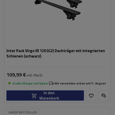
Inter Pack Virgo IR 120 (G2) Dachträger mit integrierten
Schienen (schwarz)
109,99 €
inkl. MwSt
Große Menge verfügbar
Wir versenden schon am
11. August
In den
Warenkorb
UNSER BESTSELLER