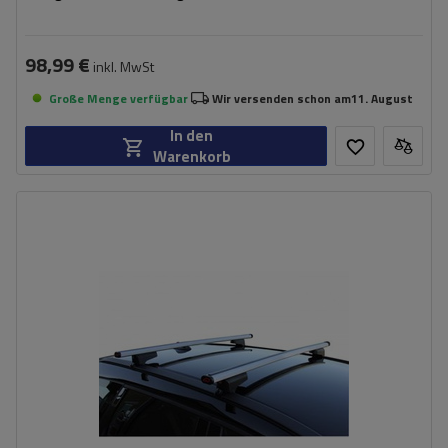
98,99 €
inkl. MwSt
Große Menge verfügbar
Wir versenden schon am
11. August
In den
Warenkorb