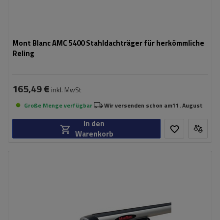
Mont Blanc AMC 5400 Stahldachträger für herkömmliche
Reling
165,49 €
inkl. MwSt
Große Menge verfügbar
Wir versenden schon am
11. August
In den
Warenkorb