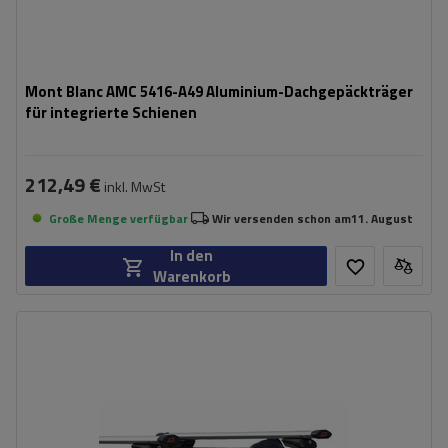
Mont Blanc AMC 5416-A49 Aluminium-Dachgepäckträger
für integrierte Schienen
212,49 €
inkl. MwSt
Große Menge verfügbar
Wir versenden schon am
11. August
In den
Warenkorb