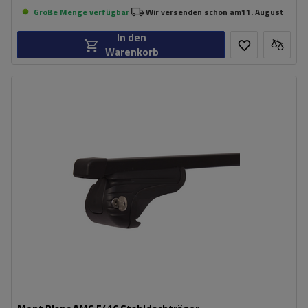
Große Menge verfügbar
Wir versenden schon am
11. August
In den
Warenkorb