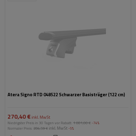
Atera Signo RTD 048522 Schwarzer Basisträger (122 cm)
270,40 €
inkl. MwSt
Niedrigster Preis in 30 Tagen vor Rabatt:
1 081,00 €
-74%
inkl. MwSt
Normaler Preis:
284,59 €
-5%