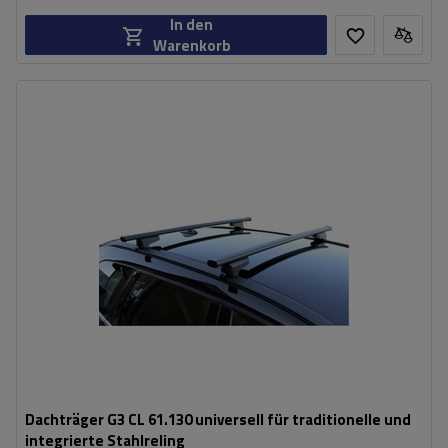
In den
Warenkorb
Dachträger G3 CL 61.130 universell für traditionelle und
integrierte Stahlreling