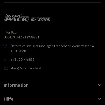
Inter Pack
USt-IdNr: PL5213739921
Österreichisch Rückgabelager: Franzensbrückenstrasse 14 ,
1020 Wien
+43 720 775899
shop@interpack24.at
Information
Hilfe