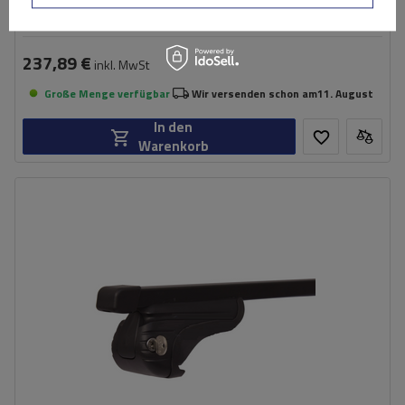
237,89 €
inkl. MwSt
Große Menge verfügbar
Wir versenden schon am
11. August
In den
Warenkorb