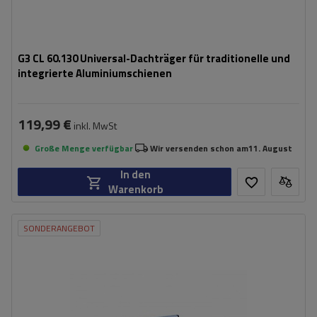
G3 CL 60.130 Universal-Dachträger für traditionelle und
integrierte Aluminiumschienen
119,99 €
inkl. MwSt
Große Menge verfügbar
Wir versenden schon am
11. August
In den
Warenkorb
SONDERANGEBOT