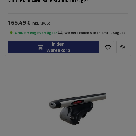
Mont Blanc AMC 5416 Stahldachträger
165,49 €
inkl. MwSt
Große Menge verfügbar
Wir versenden schon am
11. August
In den
Warenkorb