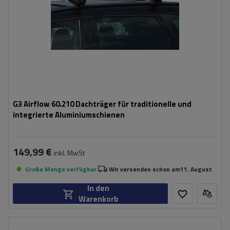
G3 Airflow 60.210 Dachträger für traditionelle und
integrierte Aluminiumschienen
149,99 €
inkl. MwSt
Große Menge verfügbar
Wir versenden schon am
11. August
In den
Warenkorb