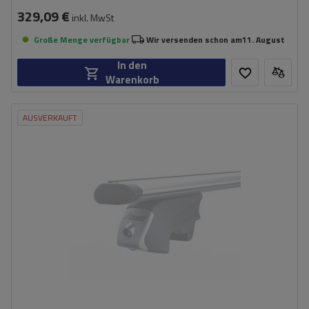
329,09 €
inkl. MwSt
Große Menge verfügbar
Wir versenden schon am
11. August
In den
Warenkorb
AUSVERKAUFT