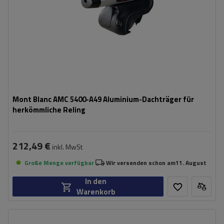
Mont Blanc AMC 5400-A49 Aluminium-Dachträger für
herkömmliche Reling
212,49 €
inkl. MwSt
Große Menge verfügbar
Wir versenden schon am
11. August
In den
Warenkorb