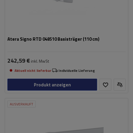
Atera Signo RTD 048510 Basisträger (110 cm)
242,59 €
inkl. MwSt
Aktuell nicht lieferbar
Individuelle Lieferung
Produkt anzeigen
AUSVERKAUFT