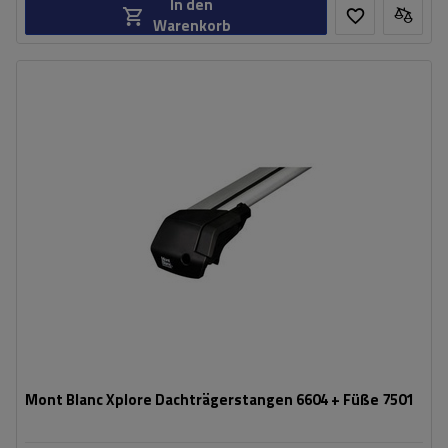
In den
Warenkorb
Mont Blanc Xplore Dachträgerstangen 6604 + Füße 7501