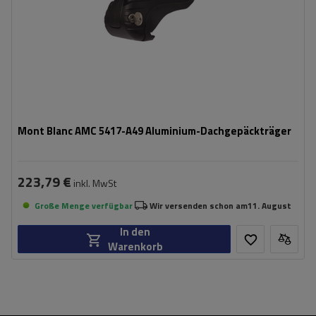
Mont Blanc AMC 5417-A49 Aluminium-Dachgepäckträger
223,79 €
inkl. MwSt
Große Menge verfügbar
Wir versenden schon am
11. August
In den
Warenkorb