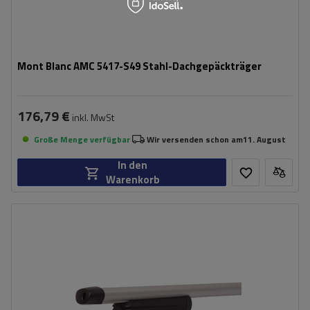
Mont Blanc AMC 5417-S49 Stahl-Dachgepäckträger
176,79 €
inkl. MwSt
Große Menge verfügbar
Wir versenden schon am
11. August
In den
Warenkorb