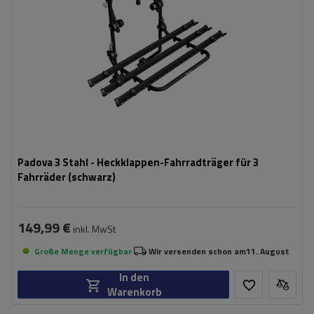
Padova 3 Stahl - Heckklappen-Fahrradträger für 3
Fahrräder (schwarz)
149,99 €
inkl. MwSt
Große Menge verfügbar
Wir versenden schon am
11. August
In den
Warenkorb