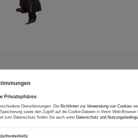
Mont Blanc AMC 5002-A46
Aluminium-Dachgepäckträ
ustimmungen
e Privatsphäres
erschiedene Dienstleistungen. Die
Richtlinien zur Verwendung von Cookies
wer
Speicherung sowie den Zugriff auf die Cookie-Dateien in Ihrem Web-Browser 
d zum Datenschutz finden Sie auch unter
Datenschutz und Nutzungsbeding
(erforderlich)