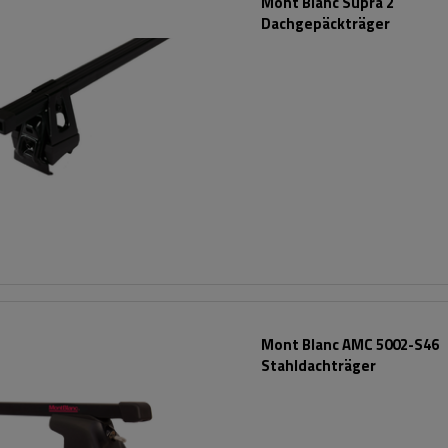
Mont Blanc Supra 2
Dachgepäckträger
Mont Blanc AMC 5002-S46
Stahldachträger