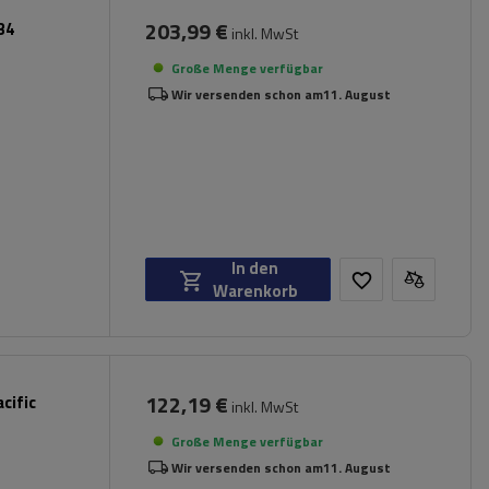
203,99 €
34
inkl. MwSt
Große Menge verfügbar
Wir versenden schon am
11. August
In den
Warenkorb
122,19 €
cific
inkl. MwSt
Große Menge verfügbar
Wir versenden schon am
11. August