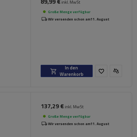
89,99 €
inkl. MwSt
Große Menge verfügbar
Wir versenden schon am
11. August
In den
Warenkorb
137,29 €
inkl. MwSt
Große Menge verfügbar
Wir versenden schon am
11. August