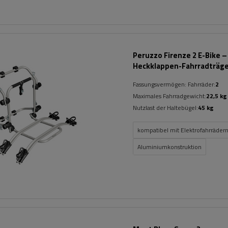
Peruzzo Firenze 2 E-Bike –
Heckklappen-Fahrradträg
Fassungsvermögen: Fahrräder:
2
Maximales Fahrradgewicht:
22,5 kg
Nutzlast der Haltebügel:
45 kg
kompatibel mit Elektrofahrräder
Aluminiumkonstruktion