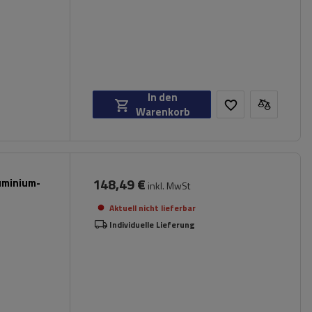
In den
Warenkorb
148,49 €
luminium-
inkl. MwSt
Aktuell nicht lieferbar
Individuelle Lieferung