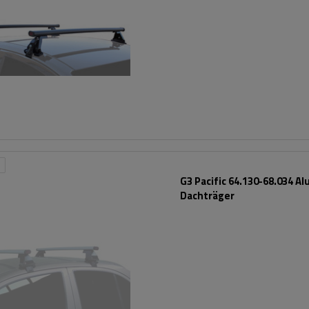
G3 Pacific 64.130-68.034 A
Dachträger