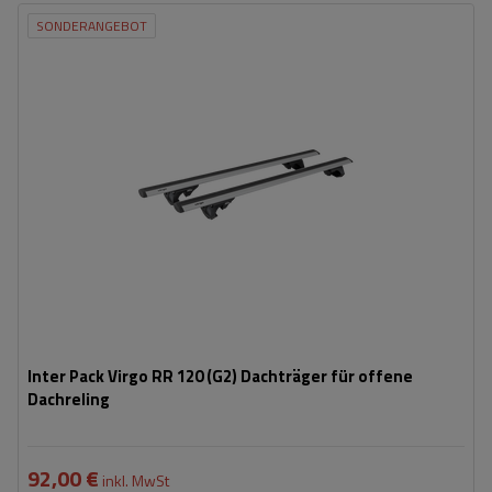
SONDERANGEBOT
Inter Pack Virgo RR 120 (G2) Dachträger für offene
Dachreling
92,00 €
inkl. MwSt