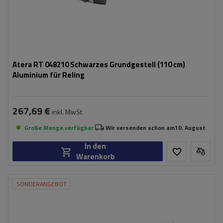
Atera RT 048210 Schwarzes Grundgestell (110 cm)
Aluminium für Reling
267,69 €
inkl. MwSt
Große Menge verfügbar
Wir versenden schon am
10. August
In den
Warenkorb
SONDERANGEBOT