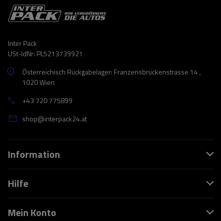
Inter Pack
USt-IdNr: PL5213739921
Österreichisch Rückgabelager: Franzensbrückenstrasse 14 ,
1020 Wien
+43 720 775899
shop@interpack24.at
Information
Hilfe
Mein Konto