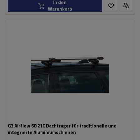
In den
Warenkorb
G3 Airflow 60.210 Dachträger für traditionelle und
integrierte Aluminiumschienen