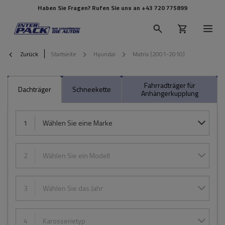
Haben Sie Fragen? Rufen Sie uns an
+43 720 775899
Zurück
Startseite
Hyundai
Matrix (2001-2010)
Fahrradträger für
Dachträger
Schneekette
Anhängerkupplung
1
Wählen Sie eine Marke
2
Wählen Sie ein Modell
3
Wählen Sie das Jahr
4
Karosserietyp