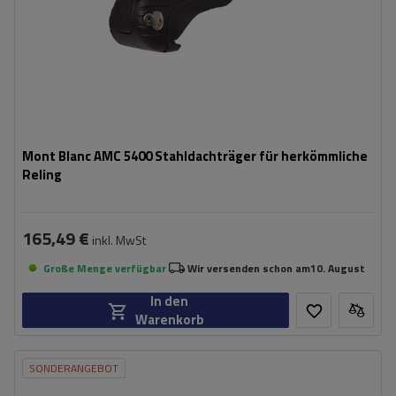
Mont Blanc AMC 5400 Stahldachträger für herkömmliche
Reling
165,49 €
inkl. MwSt
Große Menge verfügbar
Wir versenden schon am
10. August
In den
Warenkorb
SONDERANGEBOT