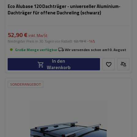
Eco Alubase 120 Dachträger - universeller Aluminium-
Dachträger für offene Dachreling (schwarz)
52,90 €
inkl. MwSt
Niedrigster Preis in 30 Tagen vor Rabatt:
62,19 €
-14%
Große Menge verfügbar
Wir versenden schon am
10. August
In den
Warenkorb
SONDERANGEBOT