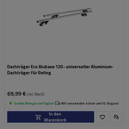
Dachträger Eco Alubase 120 - universeller Aluminium-
Dachträger für Reling
69,99 €
inkl. MwSt
Große Menge verfügbar
Wir versenden schon am
10. August
In den
Warenkorb