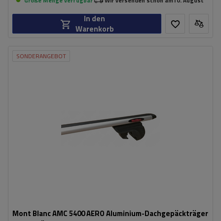
Große Menge verfügbar
Wir versenden schon am
10. August
In den
Warenkorb
SONDERANGEBOT
Mont Blanc AMC 5400 AERO Aluminium-Dachgepäckträger