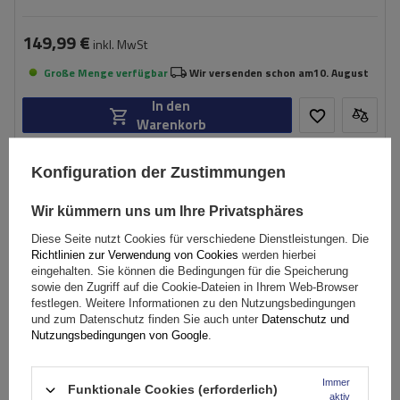
149,99 €
inkl. MwSt
Große Menge verfügbar
Wir versenden schon am
10. August
In den
Warenkorb
Konfiguration der Zustimmungen
Wir kümmern uns um Ihre Privatsphäres
Diese Seite nutzt Cookies für verschiedene Dienstleistungen. Die
Richtlinien zur Verwendung von Cookies
werden hierbei
eingehalten. Sie können die Bedingungen für die Speicherung
sowie den Zugriff auf die Cookie-Dateien in Ihrem Web-Browser
festlegen. Weitere Informationen zu den Nutzungsbedingungen
und zum Datenschutz finden Sie auch unter
Datenschutz und
Nutzungsbedingungen von Google
.
Immer
Funktionale Cookies (erforderlich)
aktiv