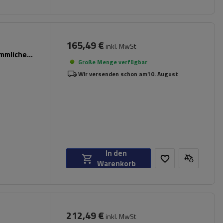
165,49 €
inkl. MwSt
ömmliche
Große Menge verfügbar
Wir versenden schon am
10. August
In den
Warenkorb
212,49 €
inkl. MwSt