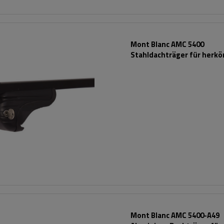
Mont Blanc AMC 5400
Stahldachträger für herk
Reling
Mont Blanc AMC 5400-A49