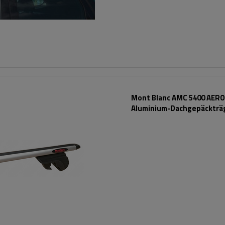
Mont Blanc AMC 5400 AERO
Aluminium-Dachgepäckträg
herkömmliche Reling