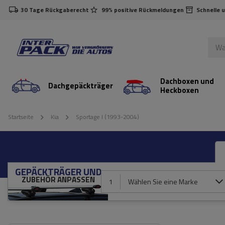
30 Tage Rückgaberecht
99% positive Rückmeldungen
Schnelle 
Dachboxen und
Dachgepäckträger
Heckboxen
Startseite
Kia
Sportage I (1993-2004)
GEPÄCKTRÄGER UND
ZUBEHÖR ANPASSEN
1
Wählen Sie eine Marke