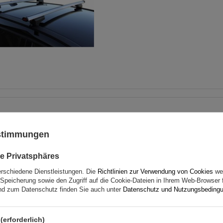
G3 Airflow 60.230 Dachträg
traditionelle und integrie
ustimmungen
Aluminiumschienen
e Privatsphäres
erschiedene Dienstleistungen. Die
Richtlinien zur Verwendung von Cookies
wer
Speicherung sowie den Zugriff auf die Cookie-Dateien in Ihrem Web-Browser 
d zum Datenschutz finden Sie auch unter
Datenschutz und Nutzungsbeding
(erforderlich)