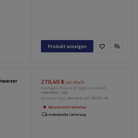
Produkt anzeigen
270,40 €
chwarzer
inkl. MwSt
Niedrigster Preis in 30 Tagen vor Rabatt:
1 081,00 €
-74%
inkl. MwSt
Normaler Preis:
284,59 €
-5%
Aktuell nicht lieferbar
Individuelle Lieferung