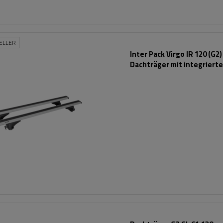
ELLER
Inter Pack Virgo IR 120 (G2)
Dachträger mit integriert
Schienen