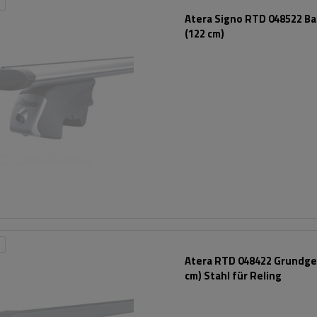
Atera Signo RTD 048522 Ba
(122 cm)
Atera RTD 048422 Grundges
cm) Stahl für Reling