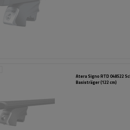
Atera Signo RTD 048522 S
Basisträger (122 cm)