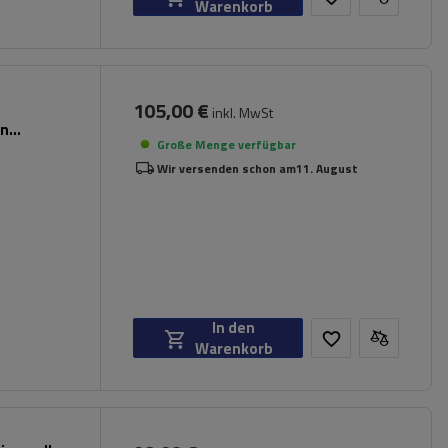
Warenkorb
105,00 €
inkl. MwSt
en
Große Menge verfügbar
Wir versenden schon am
11. August
In den
Warenkorb