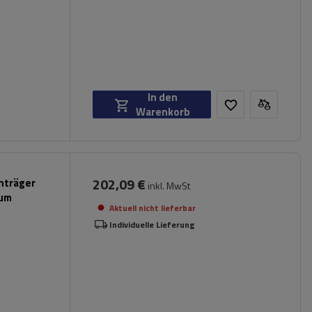
In den
Warenkorb
202,09 €
hträger
inkl. MwSt
ium
Aktuell nicht lieferbar
Individuelle Lieferung