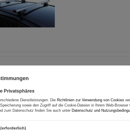
Dachträger G3 CL 61.110 un
für traditionelle und integ
ustimmungen
Stahlreling
e Privatsphäres
erschiedene Dienstleistungen. Die
Richtlinien zur Verwendung von Cookies
wer
Speicherung sowie den Zugriff auf die Cookie-Dateien in Ihrem Web-Browser 
d zum Datenschutz finden Sie auch unter
Datenschutz und Nutzungsbeding
(erforderlich)