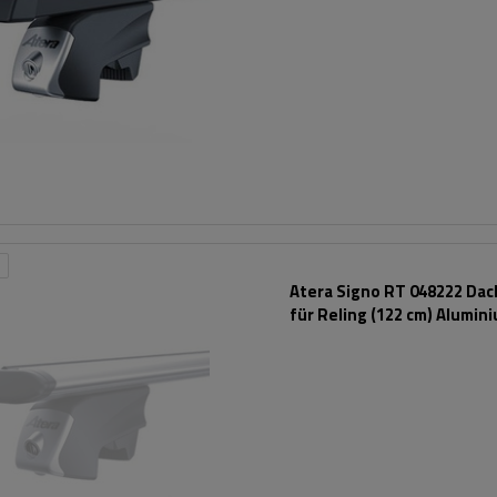
Atera Signo RT 048222 Dac
für Reling (122 cm) Alumin