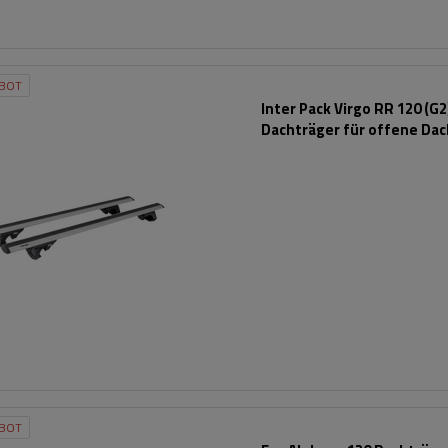
BOT
Inter Pack Virgo RR 120 (G2
Dachträger für offene Dac
BOT