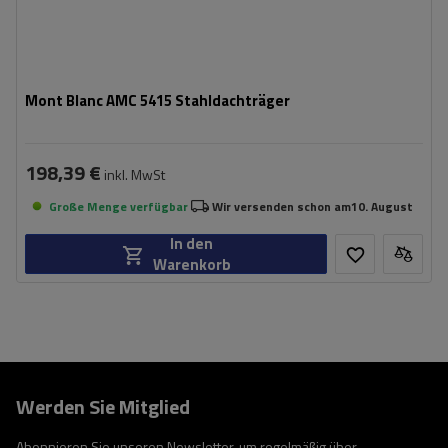
Mont Blanc AMC 5415 Stahldachträger
198,39 €
inkl. MwSt
Große Menge verfügbar
Wir versenden schon am
10. August
In den
Warenkorb
Werden Sie Mitglied
Abonnieren Sie unseren Newsletter, um regelmäßig über