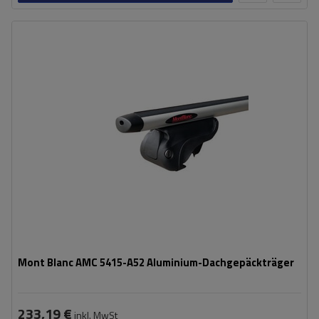
Mont Blanc AMC 5415-A52 Aluminium-Dachgepäckträger
233,19 €
inkl. MwSt