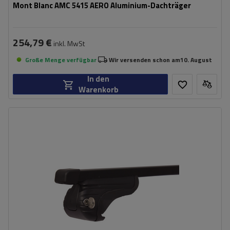
Mont Blanc AMC 5415 AERO Aluminium-Dachträger
254,79 €
inkl. MwSt
Große Menge verfügbar
Wir versenden schon am
10. August
In den
Warenkorb