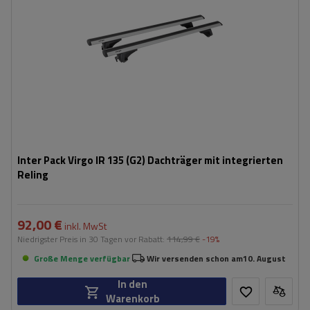
Inter Pack Virgo IR 135 (G2) Dachträger mit integrierten
Reling
92,00 €
inkl. MwSt
Niedrigster Preis in 30 Tagen vor Rabatt:
114,99 €
-19%
Große Menge verfügbar
Wir versenden schon am
10. August
In den
Warenkorb