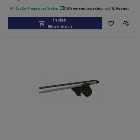
Große Menge verfügbar
Wir versenden schon am
10. August
In den
Warenkorb