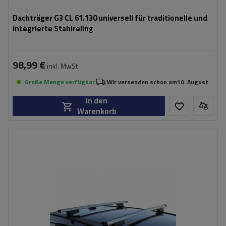
Dachträger G3 CL 61.130 universell für traditionelle und
integrierte Stahlreling
98,99 €
inkl. MwSt
Große Menge verfügbar
Wir versenden schon am
10. August
In den
Warenkorb