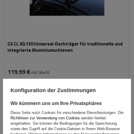
G3 CL 60.130 Universal-Dachträger für traditionelle und
integrierte Aluminiumschienen
119,99 €
inkl. MwSt
Große Menge verfügbar
Wir versenden schon am
10. August
Konfiguration der Zustimmungen
In den
Warenkorb
Wir kümmern uns um Ihre Privatsphäres
Diese Seite nutzt Cookies für verschiedene Dienstleistungen. Die
Richtlinien zur Verwendung von Cookies
werden hierbei
eingehalten. Sie können die Bedingungen für die Speicherung
sowie den Zugriff auf die Cookie-Dateien in Ihrem Web-Browser