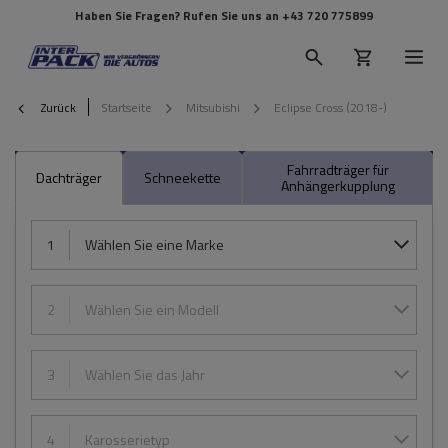
Haben Sie Fragen? Rufen Sie uns an
+43 720 775899
Zurück
Startseite
Mitsubishi
Eclipse Cross (2018-)
Fahrradträger für
Dachträger
Schneekette
Anhängerkupplung
1
Wählen Sie eine Marke
2
Wählen Sie ein Modell
3
Wählen Sie das Jahr
4
Karosserietyp