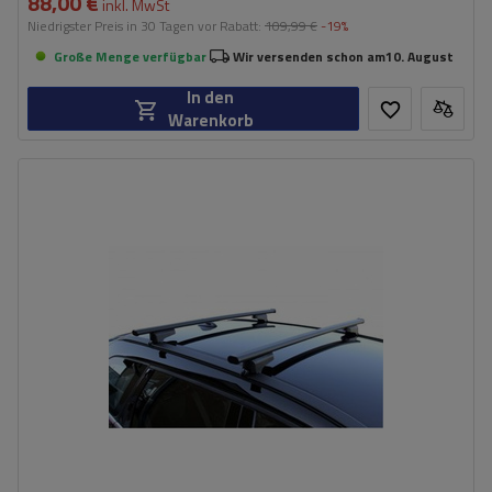
88,00 €
inkl. MwSt
Niedrigster Preis in 30 Tagen vor Rabatt:
109,99 €
-19%
Große Menge verfügbar
Wir versenden schon am
10. August
In den
Warenkorb