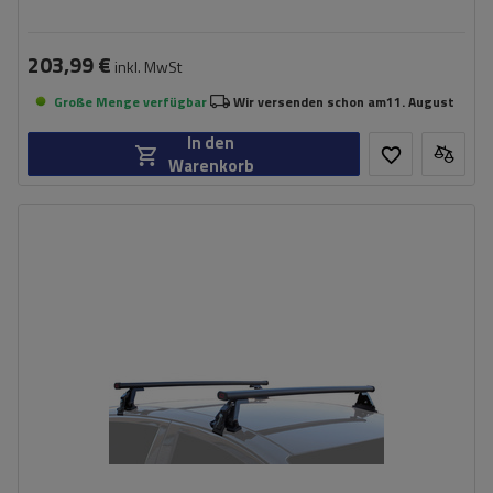
203,99 €
inkl. MwSt
Große Menge verfügbar
Wir versenden schon am
11. August
In den
Warenkorb