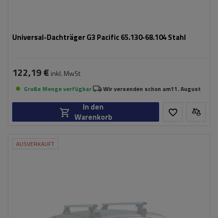
Universal-Dachträger G3 Pacific 65.130-68.104 Stahl
122,19 €
inkl. MwSt
Große Menge verfügbar
Wir versenden schon am
11. August
In den
Warenkorb
AUSVERKAUFT