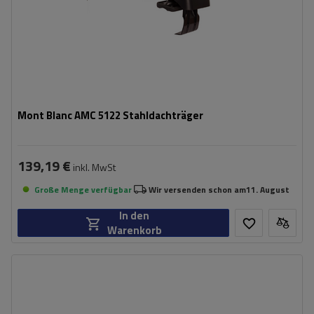
Mont Blanc AMC 5122 Stahldachträger
139,19 €
inkl. MwSt
Große Menge verfügbar
Wir versenden schon am
11. August
In den
Warenkorb