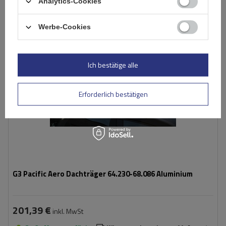
Analytics-Cookies
Werbe-Cookies
Ich bestätige alle
Erforderlich bestätigen
G3 Pacific Aero Dachträger 64.230-68.086 Aluminium
201,39 €
inkl. MwSt