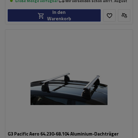
Große Menge verfügbar
Wir versenden schon am
11. August
In den
Warenkorb
G3 Pacific Aero 64.230-68.104 Aluminium-Dachträger