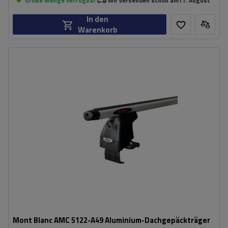
Große Menge verfügbar
Wir versenden schon am
11. August
In den
Warenkorb
Mont Blanc AMC 5122-A49 Aluminium-Dachgepäckträger