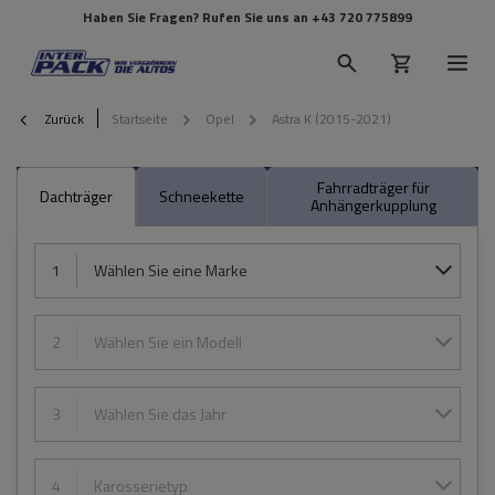
Haben Sie Fragen? Rufen Sie uns an
+43 720 775899
Zurück
Startseite
Opel
Astra K (2015-2021)
Fahrradträger für
Dachträger
Schneekette
Anhängerkupplung
1
Wählen Sie eine Marke
2
Wählen Sie ein Modell
3
Wählen Sie das Jahr
4
Karosserietyp