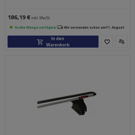
186,19 €
inkl. MwSt
Große Menge verfügbar
Wir versenden schon am
11. August
In den
Warenkorb