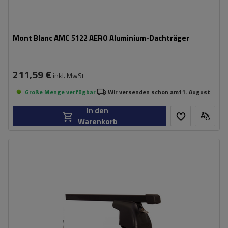
Mont Blanc AMC 5122 AERO Aluminium-Dachträger
211,59 €
inkl. MwSt
Große Menge verfügbar
Wir versenden schon am
11. August
In den
Warenkorb