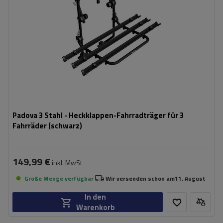
Padova 3 Stahl - Heckklappen-Fahrradträger für 3
Fahrräder (schwarz)
149,99 €
inkl. MwSt
Große Menge verfügbar
Wir versenden schon am
11. August
In den
Warenkorb