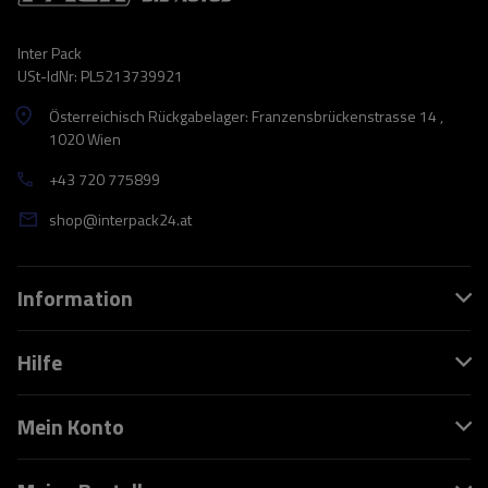
Inter Pack
USt-IdNr: PL5213739921
Österreichisch Rückgabelager: Franzensbrückenstrasse 14 ,
1020 Wien
+43 720 775899
shop@interpack24.at
Information
Hilfe
Mein Konto