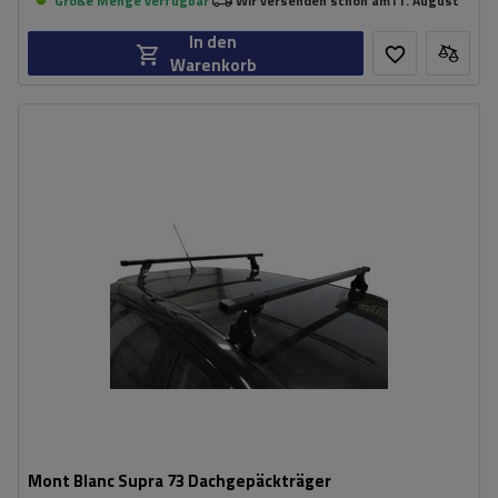
Große Menge verfügbar
Wir versenden schon am
11. August
In den
Warenkorb
Mont Blanc Supra 73 Dachgepäckträger