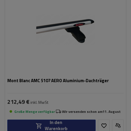
Mont Blanc AMC 5107 AERO Aluminium-Dachträger
212,49 €
inkl. MwSt
Große Menge verfügbar
Wir versenden schon am
11. August
In den
Warenkorb