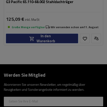
G3 Pacific 65.110-68.002 Stahldachträger
125,09 €
inkl. MwSt
Große Menge verfügbar
Wir versenden schon am
11. August
In den
Warenkorb
Werden Sie Mitglied
Abonnieren Sie unseren Newsletter, um regelmäßig über
Neuigkeiten und Sonderangebote informiert zu werden.
Geben Sie Ihre E-Mail