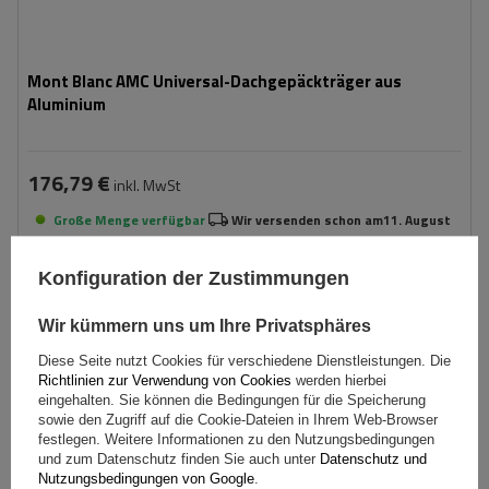
Mont Blanc AMC Universal-Dachgepäckträger aus
Aluminium
176,79 €
inkl. MwSt
Große Menge verfügbar
Wir versenden schon am
11. August
In den
Konfiguration der Zustimmungen
Warenkorb
Wir kümmern uns um Ihre Privatsphäres
Diese Seite nutzt Cookies für verschiedene Dienstleistungen. Die
Richtlinien zur Verwendung von Cookies
werden hierbei
eingehalten. Sie können die Bedingungen für die Speicherung
sowie den Zugriff auf die Cookie-Dateien in Ihrem Web-Browser
festlegen. Weitere Informationen zu den Nutzungsbedingungen
und zum Datenschutz finden Sie auch unter
Datenschutz und
Nutzungsbedingungen von Google
.