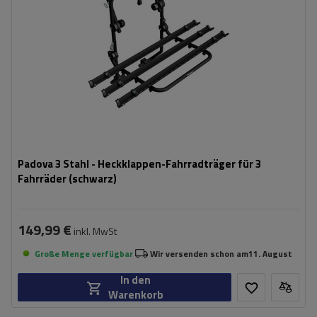
Padova 3 Stahl - Heckklappen-Fahrradträger für 3
Fahrräder (schwarz)
149,99 €
inkl. MwSt
Große Menge verfügbar
Wir versenden schon am
11. August
In den
Warenkorb