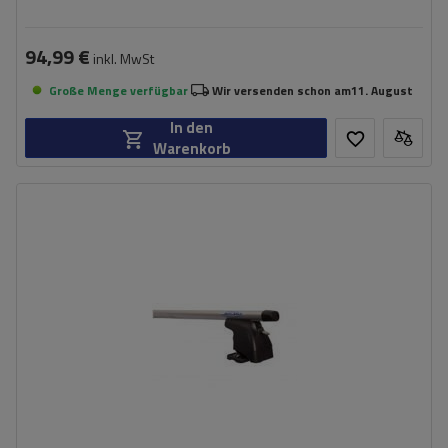
94,99 €
inkl. MwSt
Große Menge verfügbar
Wir versenden schon am
11. August
In den
Warenkorb