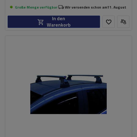
Große Menge verfügbar
Wir versenden schon am
11. August
In den
Warenkorb