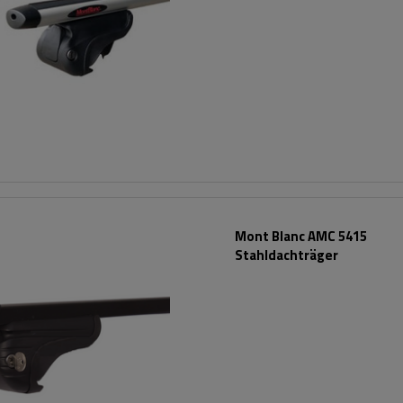
Mont Blanc AMC 5415
Stahldachträger