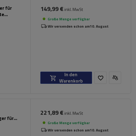
149,99 €
er für
inkl. MwSt
rte
Große Menge verfügbar
Wir versenden schon am
10. August
In den
Warenkorb
221,89 €
inkl. MwSt
er für
Große Menge verfügbar
Wir versenden schon am
10. August