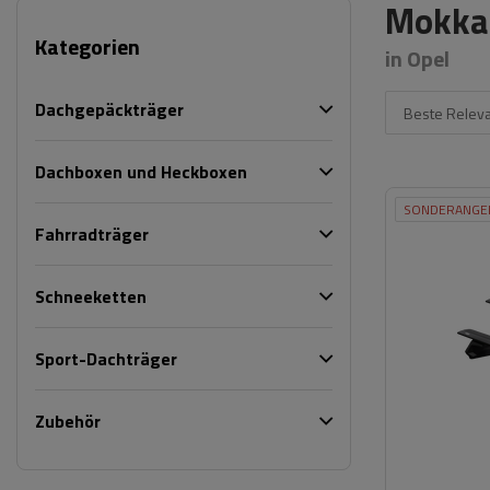
Mokka 
Kategorien
in Opel
Dachgepäckträger
Beste Relev
Dachboxen und Heckboxen
SONDERANGE
Fahrradträger
Schneeketten
Sport-Dachträger
Zubehör