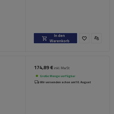
In den
Warenkorb
174,89 €
inkl. MwSt
Große Menge verfügbar
Wir versenden schon am
10. August