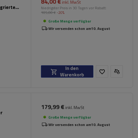
84,00 €
inkl. MwSt
grierten
Niedrigster Preis in 30 Tagen vor Rabatt:
105,00 €
-20%
Große Menge verfügbar
Wir versenden schon am
10. August
In den
Warenkorb
179,99 €
inkl. MwSt
er
Große Menge verfügbar
Wir versenden schon am
10. August