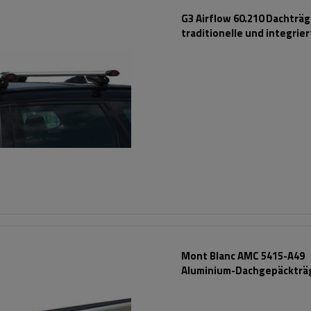
G3 Airflow 60.210 Dachträg
traditionelle und integrie
Aluminiumschienen
Mont Blanc AMC 5415-A49
Aluminium-Dachgepäckträg
integrierte Schienen