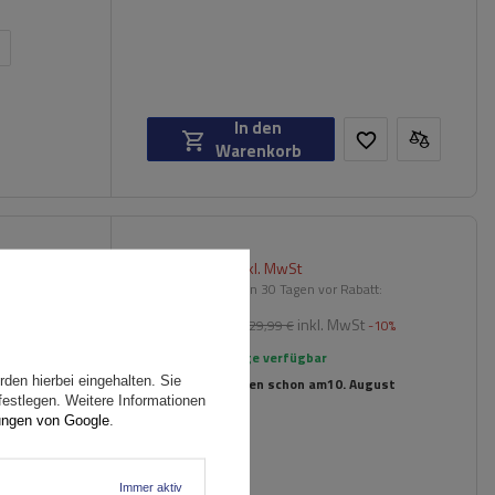
n
In den
Warenkorb
117,00 €
chträger
inkl. MwSt
rierte
Niedrigster Preis in 30 Tagen vor Rabatt:
539,99 €
-78%
inkl. MwSt
Normaler Preis:
129,99 €
-10%
Große Menge verfügbar
den hierbei eingehalten. Sie
Wir versenden schon am
10. August
festlegen. Weitere Informationen
ungen von Google
.
Immer aktiv