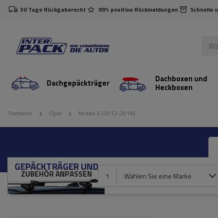
30 Tage Rückgaberecht
99% positive Rückmeldungen
Schnelle 
Dachboxen und
Dachgepäckträger
Heckboxen
Startseite
Opel
Mokka A (2012-2016)
GEPÄCKTRÄGER UND
ZUBEHÖR ANPASSEN
1
Wählen Sie eine Marke