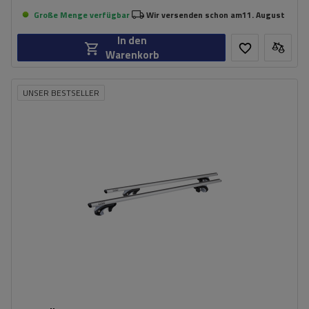
Große Menge verfügbar
Wir versenden schon am
11. August
In den
Warenkorb
UNSER BESTSELLER