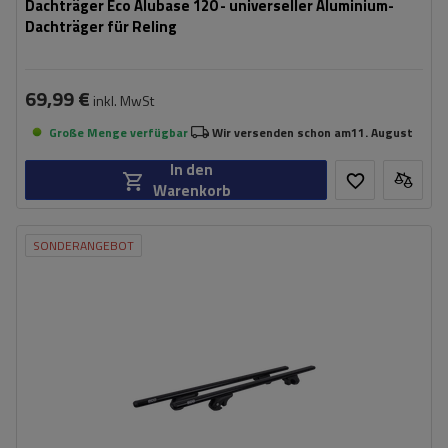
Dachträger Eco Alubase 120 - universeller Aluminium-
Dachträger für Reling
69,99 €
inkl. MwSt
Große Menge verfügbar
Wir versenden schon am
11. August
In den
Warenkorb
SONDERANGEBOT