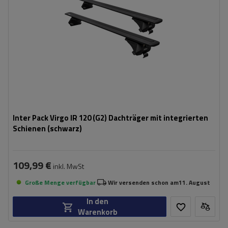
Inter Pack Virgo IR 120 (G2) Dachträger mit integrierten
Schienen (schwarz)
109,99 €
inkl. MwSt
Große Menge verfügbar
Wir versenden schon am
11. August
In den
Warenkorb