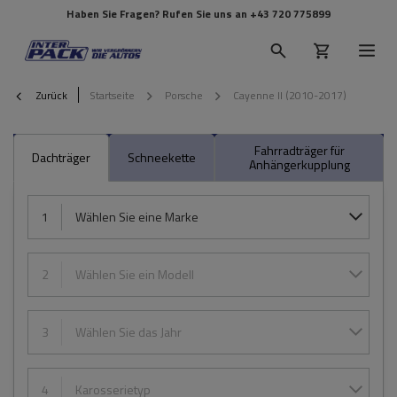
Haben Sie Fragen? Rufen Sie uns an
+43 720 775899
Zurück
Startseite
Porsche
Cayenne II (2010-2017)
Fahrradträger für
Dachträger
Schneekette
Anhängerkupplung
1
Wählen Sie eine Marke
2
Wählen Sie ein Modell
3
Wählen Sie das Jahr
4
Karosserietyp