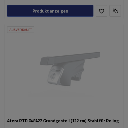
Produkt anzeigen
AUSVERKAUFT
Atera RTD 048422 Grundgestell (122 cm) Stahl für Reling