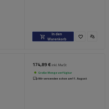
In den
Warenkorb
174,89 €
inkl. MwSt
Große Menge verfügbar
Wir versenden schon am
11. August