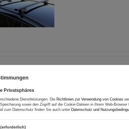
G3 CL 60.130 Universal-Da
für traditionelle und integ
ustimmungen
Aluminiumschienen
e Privatsphäres
erschiedene Dienstleistungen. Die
Richtlinien zur Verwendung von Cookies
wer
Speicherung sowie den Zugriff auf die Cookie-Dateien in Ihrem Web-Browser 
d zum Datenschutz finden Sie auch unter
Datenschutz und Nutzungsbeding
(erforderlich)