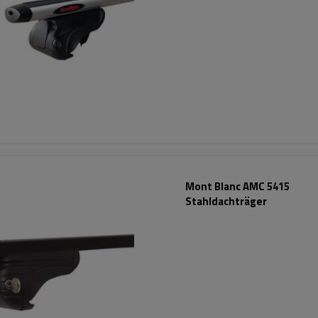
Mont Blanc AMC 5415
Stahldachträger