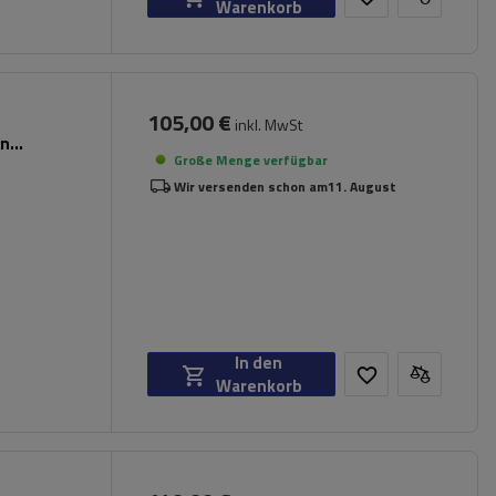
Warenkorb
105,00 €
inkl. MwSt
en
Große Menge verfügbar
Wir versenden schon am
11. August
In den
Warenkorb