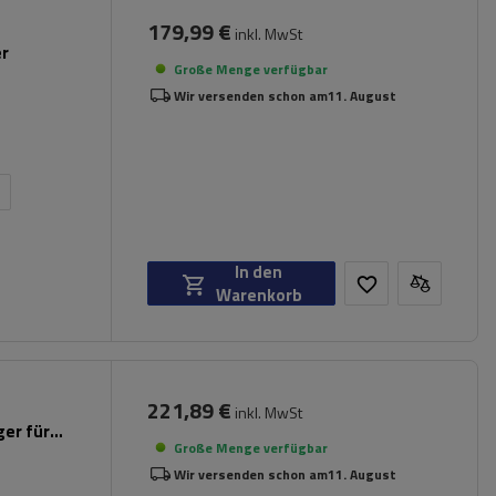
179,99 €
inkl. MwSt
er
Große Menge verfügbar
Wir versenden schon am
11. August
n
In den
Warenkorb
221,89 €
inkl. MwSt
er für
Große Menge verfügbar
Wir versenden schon am
11. August