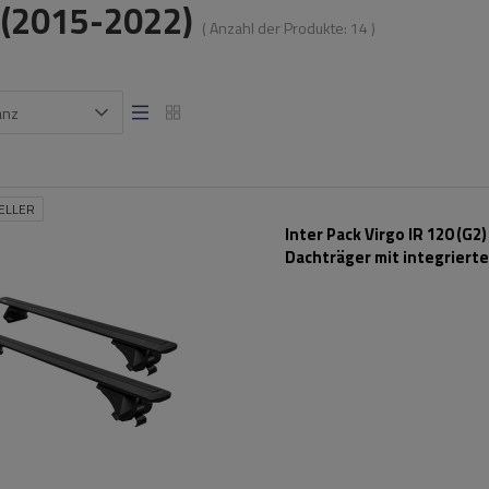
 (2015-2022)
( Anzahl der Produkte:
14
)
anz
ELLER
Inter Pack Virgo IR 120 (G2)
Dachträger mit integriert
Schienen (schwarz)