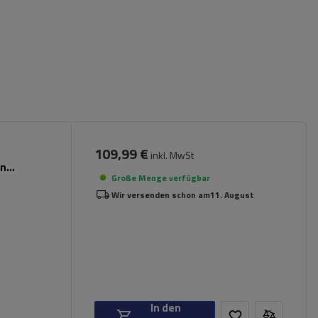
109,99 €
inkl. MwSt
en
Große Menge verfügbar
Wir versenden schon am
11. August
In den