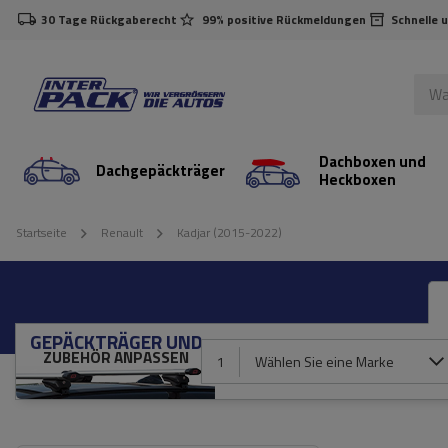
30 Tage Rückgaberecht
99% positive Rückmeldungen
Schnelle 
Dachboxen und
Dachgepäckträger
Heckboxen
Startseite
Renault
Kadjar (2015-2022)
GEPÄCKTRÄGER UND
ZUBEHÖR ANPASSEN
1
Wählen Sie eine Marke