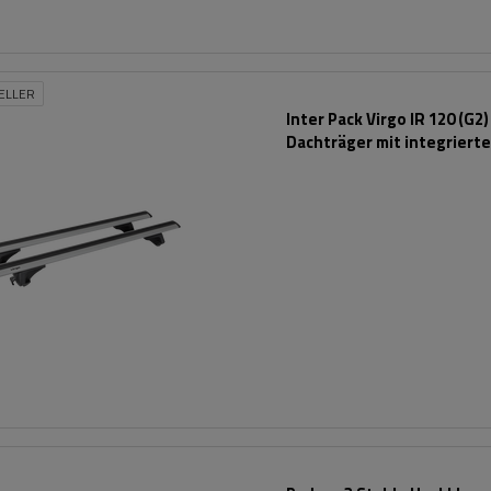
ELLER
Inter Pack Virgo IR 120 (G2)
Dachträger mit integriert
Schienen