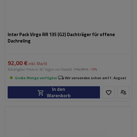
Inter Pack Virgo RR 135 (G2) Dachträger für offene
Dachreling
92,00 €
inkl. MwSt
Niedrigster Preis in 30 Tagen vor Rabatt:
114,99 €
-19%
Große Menge verfügbar
Wir versenden schon am
11. August
In den
Warenkorb