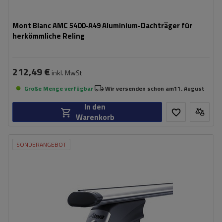
Mont Blanc AMC 5400-A49 Aluminium-Dachträger für
herkömmliche Reling
212,49 €
inkl. MwSt
Große Menge verfügbar
Wir versenden schon am
11. August
In den
Warenkorb
SONDERANGEBOT