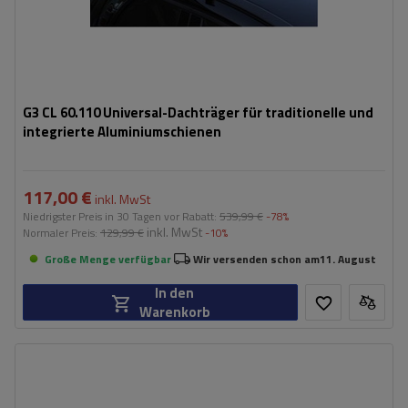
G3 CL 60.110 Universal-Dachträger für traditionelle und
integrierte Aluminiumschienen
117,00 €
inkl. MwSt
Niedrigster Preis in 30 Tagen vor Rabatt:
539,99 €
-78%
inkl. MwSt
Normaler Preis:
129,99 €
-10%
Große Menge verfügbar
Wir versenden schon am
11. August
In den
Warenkorb