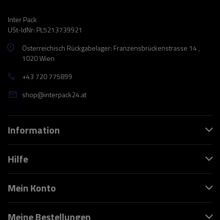
Inter Pack
USt-IdNr: PL5213739921
Österreichisch Rückgabelager: Franzensbrückenstrasse 14 ,
1020 Wien
+43 720 775899
shop@interpack24.at
Information
Hilfe
Mein Konto
Meine Bestellungen