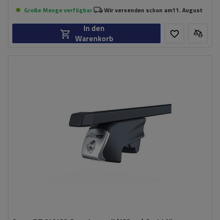
Große Menge verfügbar
Wir versenden schon am
11. August
In den
Warenkorb