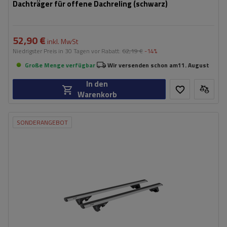
Dachträger für offene Dachreling (schwarz)
52,90 €
inkl. MwSt
Niedrigster Preis in 30 Tagen vor Rabatt:
62,19 €
-14%
Große Menge verfügbar
Wir versenden schon am
11. August
In den
Warenkorb
SONDERANGEBOT