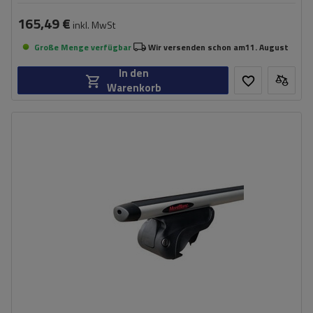
165,49 €
inkl. MwSt
Große Menge verfügbar
Wir versenden schon am
11. August
In den
Warenkorb