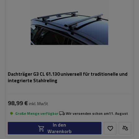
Dachträger G3 CL 61.130 universell für traditionelle und
integrierte Stahlreling
98,99 €
inkl. MwSt
Große Menge verfügbar
Wir versenden schon am
11. August
In den
Warenkorb