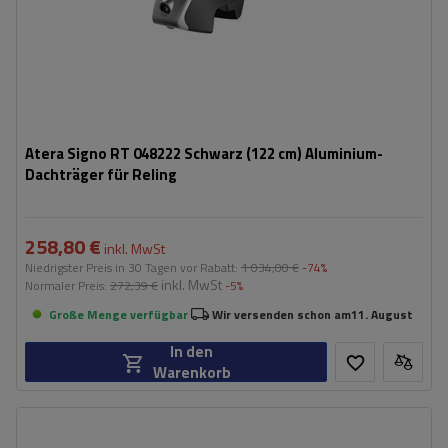
Atera Signo RT 048222 Schwarz (122 cm) Aluminium-
Dachträger für Reling
258,80 €
inkl. MwSt
Niedrigster Preis in 30 Tagen vor Rabatt:
1 034,00 €
-74%
inkl. MwSt
Normaler Preis:
272,39 €
-5%
Große Menge verfügbar
Wir versenden schon am
11. August
In den
Warenkorb