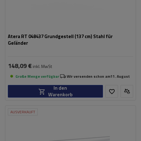
Atera RT 048437 Grundgestell (137 cm) Stahl für
Geländer
148,09 €
inkl. MwSt
Große Menge verfügbar
Wir versenden schon am
11. August
In den
Warenkorb
AUSVERKAUFT