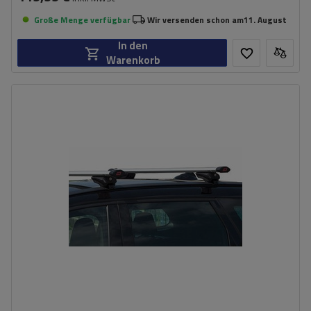
Große Menge verfügbar
Wir versenden schon am
11. August
In den
Warenkorb