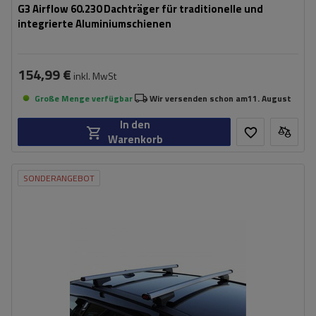
G3 Airflow 60.230 Dachträger für traditionelle und
integrierte Aluminiumschienen
154,99 €
inkl. MwSt
Große Menge verfügbar
Wir versenden schon am
11. August
In den
Warenkorb
SONDERANGEBOT