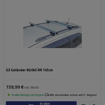
G3 Geländer 60.045 RR 145cm
159,99 €
inkl. MwSt
Große Menge verfügbar
Wir versenden schon am
11. August
In den