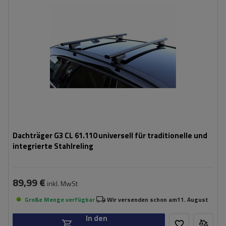
Dachträger G3 CL 61.110 universell für traditionelle und
integrierte Stahlreling
89,99 €
inkl. MwSt
Große Menge verfügbar
Wir versenden schon am
11. August
In den