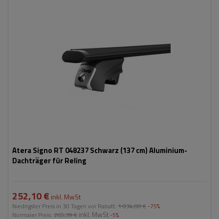
Atera Signo RT 048237 Schwarz (137 cm) Aluminium-
Dachträger für Reling
252,10 €
inkl. MwSt
Niedrigster Preis in 30 Tagen vor Rabatt:
1 034,00 €
-75%
inkl. MwSt
Normaler Preis:
265,39 €
-5%