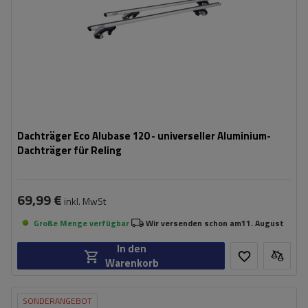
Dachträger Eco Alubase 120 - universeller Aluminium-
Dachträger für Reling
69,99 €
inkl. MwSt
Große Menge verfügbar
Wir versenden schon am
11. August
In den
Warenkorb
SONDERANGEBOT