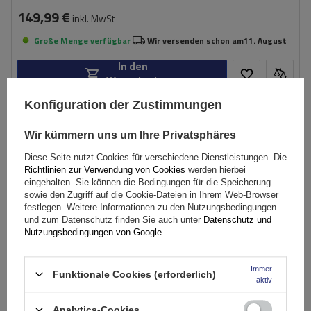
149,99 €
inkl. MwSt
Große Menge verfügbar
Wir versenden schon am
11. August
In den
Warenkorb
Konfiguration der Zustimmungen
Wir kümmern uns um Ihre Privatsphäres
Diese Seite nutzt Cookies für verschiedene Dienstleistungen. Die
Richtlinien zur Verwendung von Cookies
werden hierbei
eingehalten. Sie können die Bedingungen für die Speicherung
sowie den Zugriff auf die Cookie-Dateien in Ihrem Web-Browser
festlegen. Weitere Informationen zu den Nutzungsbedingungen
und zum Datenschutz finden Sie auch unter
Datenschutz und
Nutzungsbedingungen von Google
.
Immer
Funktionale Cookies (erforderlich)
aktiv
Analytics-Cookies