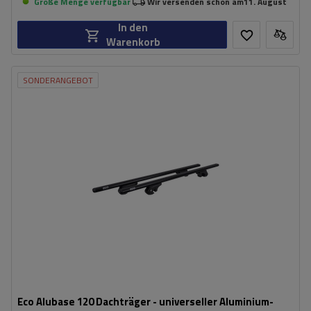
Große Menge verfügbar
Wir versenden schon am
11. August
In den
Warenkorb
SONDERANGEBOT
Eco Alubase 120 Dachträger - universeller Aluminium-