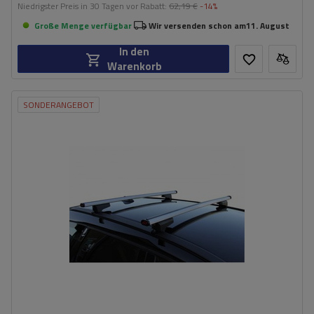
Niedrigster Preis in 30 Tagen vor Rabatt:
62,19 €
-14%
Große Menge verfügbar
Wir versenden schon am
11. August
In den
Warenkorb
SONDERANGEBOT