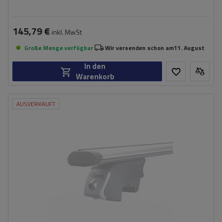
145,79 €
inkl. MwSt
Große Menge verfügbar
Wir versenden schon am
11. August
In den
Warenkorb
AUSVERKAUFT