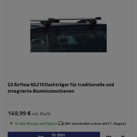
G3 Airflow 60.210 Dachträger für traditionelle und
integrierte Aluminiumschienen
149,99 €
inkl. MwSt
Große Menge verfügbar
Wir versenden schon am
11. August
In den