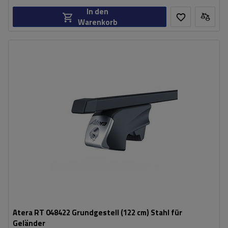
In den
Warenkorb
Atera RT 048422 Grundgestell (122 cm) Stahl für
Geländer