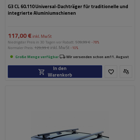
G3 CL 60.110 Universal-Dachträger für traditionelle und
integrierte Aluminiumschienen
117,00 €
inkl. MwSt
Niedrigster Preis in 30 Tagen vor Rabatt:
539,99 €
-78%
inkl. MwSt
Normaler Preis:
129,99 €
-10%
Große Menge verfügbar
Wir versenden schon am
11. August
In den
Warenkorb