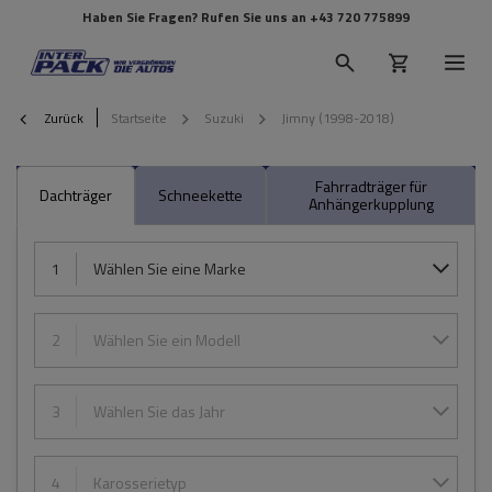
Haben Sie Fragen? Rufen Sie uns an
+43 720 775899
Zurück
Startseite
Suzuki
Jimny (1998-2018)
Fahrradträger für
Dachträger
Schneekette
Anhängerkupplung
1
Wählen Sie eine Marke
2
Wählen Sie ein Modell
3
Wählen Sie das Jahr
4
Karosserietyp