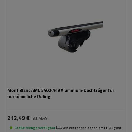
Mont Blanc AMC 5400-A49 Aluminium-Dachträger für
herkömmliche Reling
212,49 €
inkl. MwSt
Große Menge verfügbar
Wir versenden schon am
11. August