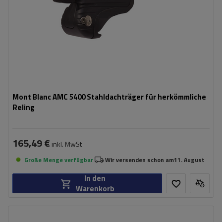
Mont Blanc AMC 5400 Stahldachträger für herkömmliche
Reling
165,49 €
inkl. MwSt
Große Menge verfügbar
Wir versenden schon am
11. August
In den
Warenkorb