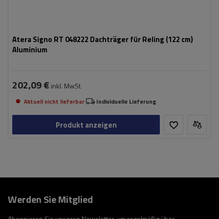
Atera Signo RT 048222 Dachträger für Reling (122 cm)
Aluminium
202,09 €
inkl. MwSt
Aktuell nicht lieferbar
Individuelle Lieferung
Produkt anzeigen
Werden Sie Mitglied
Abonnieren Sie unseren Newsletter, um regelmäßig über