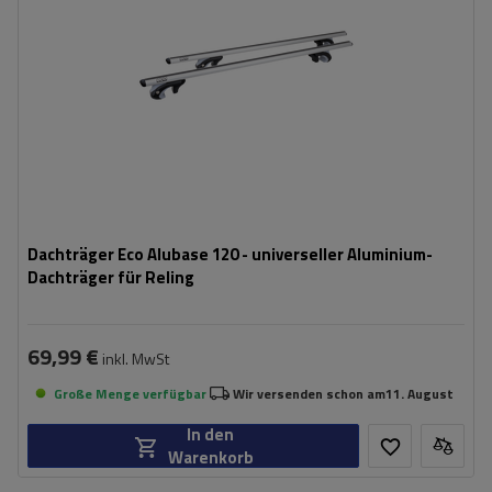
Dachträger Eco Alubase 120 - universeller Aluminium-
Dachträger für Reling
69,99 €
inkl. MwSt
Große Menge verfügbar
Wir versenden schon am
11. August
In den
Warenkorb