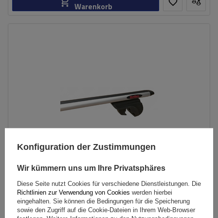
Warenkorb
Konfiguration der Zustimmungen
Wir kümmern uns um Ihre Privatsphäres
Diese Seite nutzt Cookies für verschiedene Dienstleistungen. Die
Mont Blanc AMC 5400 AERO Aluminium-Dachgepäckträger
Richtlinien zur Verwendung von Cookies
werden hierbei
für herkömmliche Reling
eingehalten. Sie können die Bedingungen für die Speicherung
sowie den Zugriff auf die Cookie-Dateien in Ihrem Web-Browser