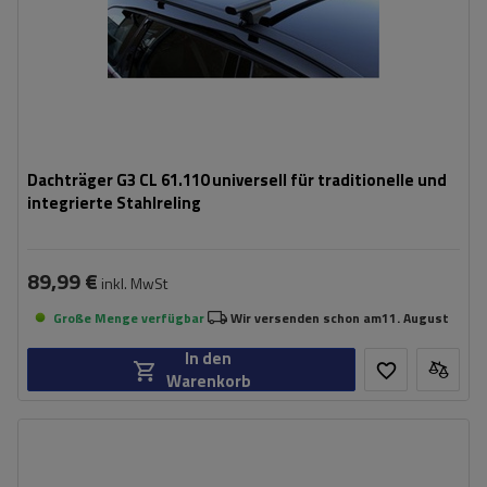
Dachträger G3 CL 61.110 universell für traditionelle und
integrierte Stahlreling
89,99 €
inkl. MwSt
Große Menge verfügbar
Wir versenden schon am
11. August
In den
Warenkorb