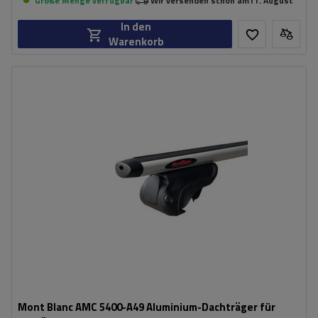
Große Menge verfügbar
Wir versenden schon am
11. August
In den
Warenkorb
Mont Blanc AMC 5400-A49 Aluminium-Dachträger für