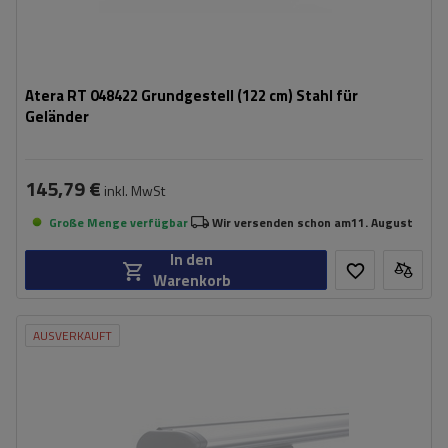
Atera RT 048422 Grundgestell (122 cm) Stahl für
Geländer
145,79 €
inkl. MwSt
Große Menge verfügbar
Wir versenden schon am
11. August
In den
Warenkorb
AUSVERKAUFT