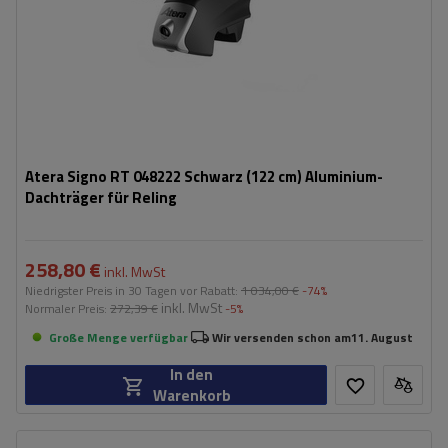
Atera Signo RT 048222 Schwarz (122 cm) Aluminium-
Dachträger für Reling
258,80 €
inkl. MwSt
Niedrigster Preis in 30 Tagen vor Rabatt:
1 034,00 €
-74%
inkl. MwSt
Normaler Preis:
272,39 €
-5%
Große Menge verfügbar
Wir versenden schon am
11. August
In den
Warenkorb