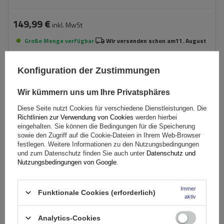
149,99 €
inkl. MwSt
Große Menge verfügbar
Wir versenden schon am
11. August
In den
Warenkorb
Konfiguration der Zustimmungen
Wir kümmern uns um Ihre Privatsphäres
Diese Seite nutzt Cookies für verschiedene Dienstleistungen. Die
Richtlinien zur Verwendung von Cookies
werden hierbei
eingehalten. Sie können die Bedingungen für die Speicherung
sowie den Zugriff auf die Cookie-Dateien in Ihrem Web-Browser
festlegen. Weitere Informationen zu den Nutzungsbedingungen
und zum Datenschutz finden Sie auch unter
Datenschutz und
Nutzungsbedingungen von Google
.
Immer
Funktionale Cookies (erforderlich)
aktiv
Analytics-Cookies