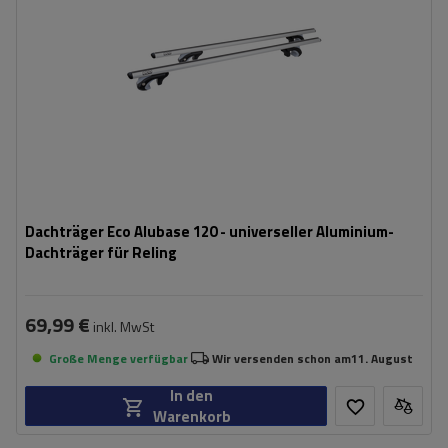
Dachträger Eco Alubase 120 - universeller Aluminium-
Dachträger für Reling
69,99 €
inkl. MwSt
Große Menge verfügbar
Wir versenden schon am
11. August
In den
Warenkorb