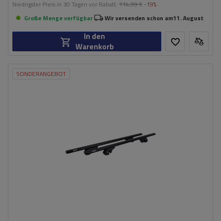
Niedrigster Preis in 30 Tagen vor Rabatt:
114,99 €
-19%
Große Menge verfügbar
Wir versenden schon am
11. August
In den
Warenkorb
SONDERANGEBOT