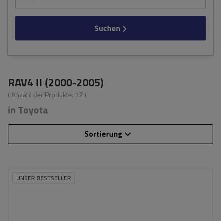
Suchen
RAV4 II (2000-2005)
( Anzahl der Produkte:
12
)
in Toyota
Sortierung
UNSER BESTSELLER