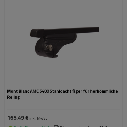
Mont Blanc AMC 5400 Stahldachträger für herkömmliche
Reling
165,49 €
inkl. MwSt