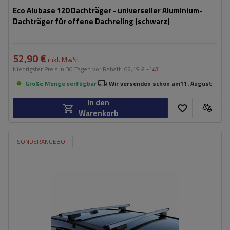
Eco Alubase 120 Dachträger - universeller Aluminium-
Dachträger für offene Dachreling (schwarz)
52,90 €
inkl. MwSt
Niedrigster Preis in 30 Tagen vor Rabatt:
62,19 €
-14%
Große Menge verfügbar
Wir versenden schon am
11. August
In den
Warenkorb
SONDERANGEBOT