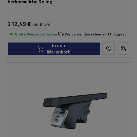
herkömmliche Reling
212,49 €
inkl. MwSt
Große Menge verfügbar
Wir versenden schon am
11. August
In den
Warenkorb