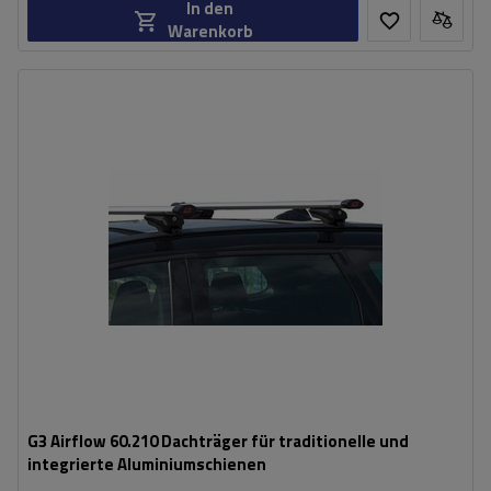
In den
Warenkorb
G3 Airflow 60.210 Dachträger für traditionelle und
integrierte Aluminiumschienen