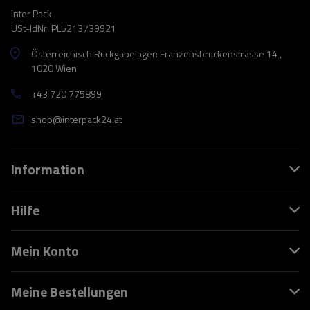
Inter Pack
USt-IdNr: PL5213739921
Österreichisch Rückgabelager: Franzensbrückenstrasse 14 ,
1020 Wien
+43 720 775899
shop@interpack24.at
Information
Hilfe
Mein Konto
Meine Bestellungen