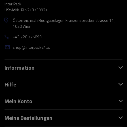
Inter Pack
USt-IdNr: PL5213739921
Österreichisch Rückgabelager: Franzensbrückenstrasse 14 ,
1020 Wien
+43 720 775899
shop@interpack24.at
Information
Hilfe
Mein Konto
Meine Bestellungen