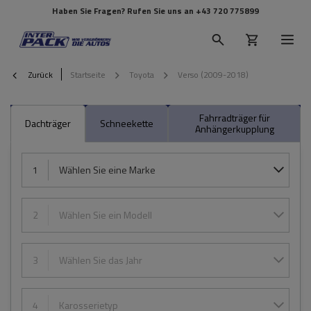
Haben Sie Fragen? Rufen Sie uns an
+43 720 775899
Zurück
Startseite
Toyota
Verso (2009-2018)
Fahrradträger für
Dachträger
Schneekette
Anhängerkupplung
1
Wählen Sie eine Marke
2
Wählen Sie ein Modell
3
Wählen Sie das Jahr
4
Karosserietyp