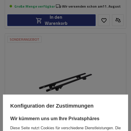
Große Menge verfügbar
Wir versenden schon am
11. August
In den
Warenkorb
SONDERANGEBOT
Konfiguration der Zustimmungen
Wir kümmern uns um Ihre Privatsphäres
Diese Seite nutzt Cookies für verschiedene Dienstleistungen. Die