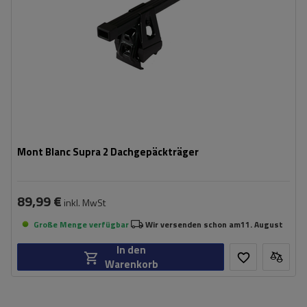
Mont Blanc Supra 2 Dachgepäckträger
89,99 €
inkl. MwSt
Große Menge verfügbar
Wir versenden schon am
11. August
In den
Warenkorb