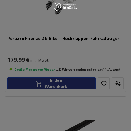
Peruzzo Firenze 2 E-Bike – Heckklappen-Fahrradträger
179,99 €
inkl. MwSt
Große Menge verfügbar
Wir versenden schon am
11. August
In den
Warenkorb