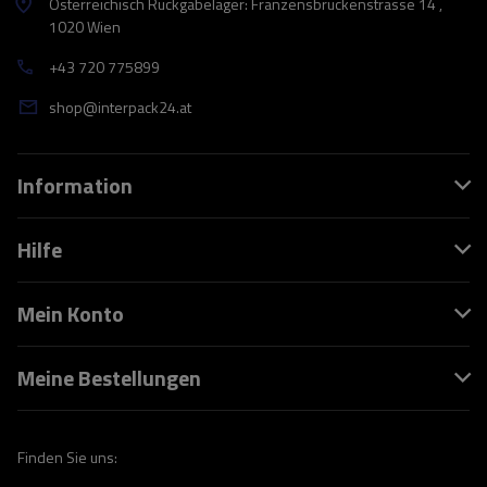
Österreichisch Rückgabelager: Franzensbrückenstrasse 14 ,
1020 Wien
+43 720 775899
shop@interpack24.at
Information
Hilfe
Mein Konto
Meine Bestellungen
Finden Sie uns: