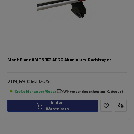
Mont Blanc AMC 5002 AERO Aluminium-Dachträger
209,69 €
inkl. MwSt
Große Menge verfügbar
Wir versenden schon am
10. August
In den
Warenkorb