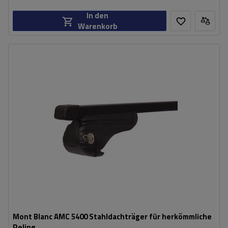
In den
Warenkorb
Mont Blanc AMC 5400 Stahldachträger für herkömmliche
Reling