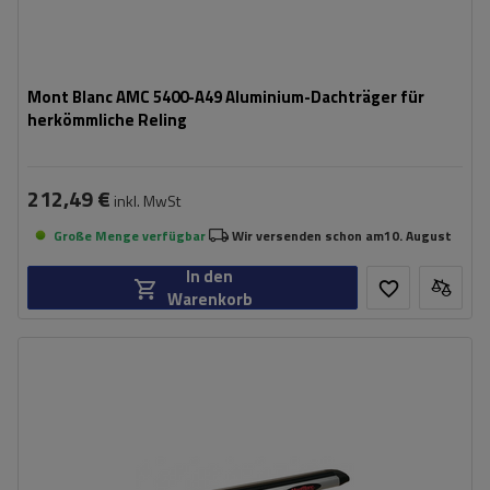
Mont Blanc AMC 5400-A49 Aluminium-Dachträger für
herkömmliche Reling
212,49 €
inkl. MwSt
Große Menge verfügbar
Wir versenden schon am
10. August
In den
Warenkorb