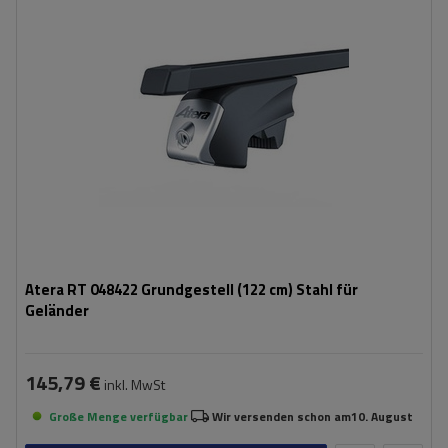
Atera RT 048422 Grundgestell (122 cm) Stahl für
Geländer
145,79 €
inkl. MwSt
Große Menge verfügbar
Wir versenden schon am
10. August