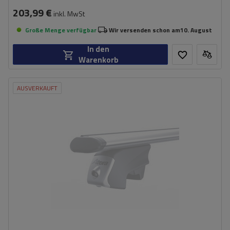
203,99 €
inkl. MwSt
Große Menge verfügbar
Wir versenden schon am
10. August
In den
Warenkorb
AUSVERKAUFT