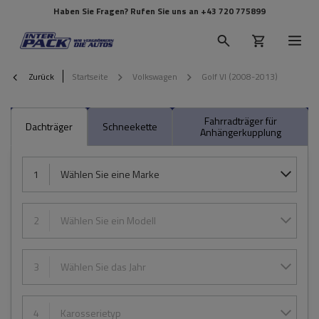
Haben Sie Fragen? Rufen Sie uns an
+43 720 775899
Zurück
Startseite
Volkswagen
Golf VI (2008-2013)
Fahrradträger für
Dachträger
Schneekette
Anhängerkupplung
1
Wählen Sie eine Marke
2
Wählen Sie ein Modell
3
Wählen Sie das Jahr
4
Karosserietyp