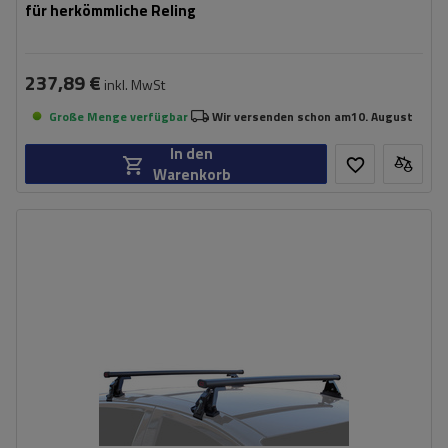
für herkömmliche Reling
237,89 €
inkl. MwSt
Große Menge verfügbar
Wir versenden schon am
10. August
In den
Warenkorb