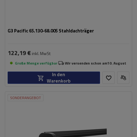
G3 Pacific 65.130-68.005 Stahldachträger
122,19 €
inkl. MwSt
Große Menge verfügbar
Wir versenden schon am
10. August
In den
Warenkorb
SONDERANGEBOT