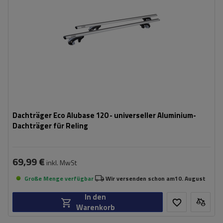
Dachträger Eco Alubase 120 - universeller Aluminium-
Dachträger für Reling
69,99 €
inkl. MwSt
Große Menge verfügbar
Wir versenden schon am
10. August
In den
Warenkorb