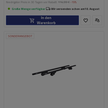
Niedrigster Preis in 30 Tagen vor Rabatt:
114,99 €
-19%
Große Menge verfügbar
Wir versenden schon am
10. August
In den
Warenkorb
SONDERANGEBOT