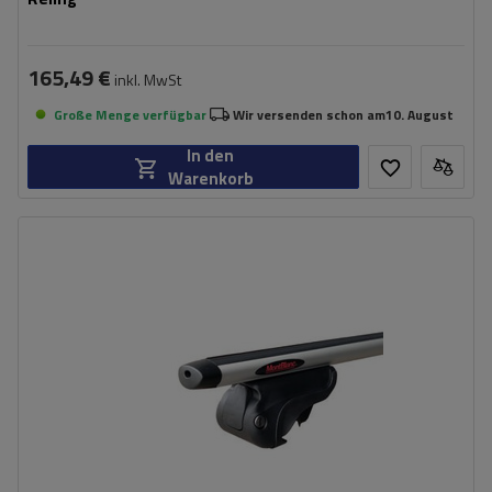
165,49 €
inkl. MwSt
Große Menge verfügbar
Wir versenden schon am
10. August
In den
Warenkorb