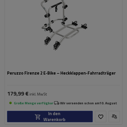
kompatibel mit Elektrofahrrädern
Aluminiumkonstruktion
Peruzzo Firenze 2 E-Bike – Heckklappen-Fahrradträger
179,99 €
inkl. MwSt
Große Menge verfügbar
Wir versenden schon am
10. August
In den
Warenkorb