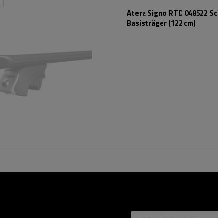
Atera Signo RTD 048522 S
Basisträger (122 cm)