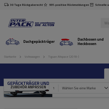
30 Tage Rückgaberecht
99% positive Rückmeldungen
Schnelle 
Dachboxen und
Dachgepäckträger
Heckboxen
Startseite
Volkswagen
Tiguan Allspace (2018-)
GEPÄCKTRÄGER UND
ZUBEHÖR ANPASSEN
1
Wählen Sie eine Marke