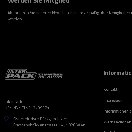
Werden Sie Mitglied
Abonnieren Sie unseren Newsletter, um regelmäßig über Neuigkeiten
werden.
Informati
Kontakt
Impressum
Inter Pack
USt-IdNr: PL5213739921
Informationen 
Österreichisch Rückgabelager:
Werbeaktionen
Franzensbrückenstrasse 14 , 1020 Wien