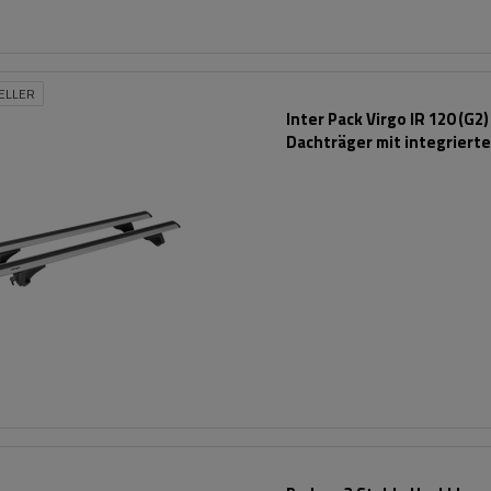
ELLER
Inter Pack Virgo IR 120 (G2)
Dachträger mit integriert
Schienen