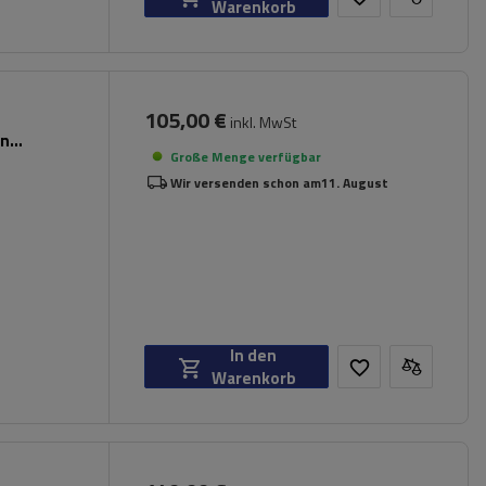
Warenkorb
105,00 €
inkl. MwSt
en
Große Menge verfügbar
Wir versenden schon am
11. August
In den
Warenkorb