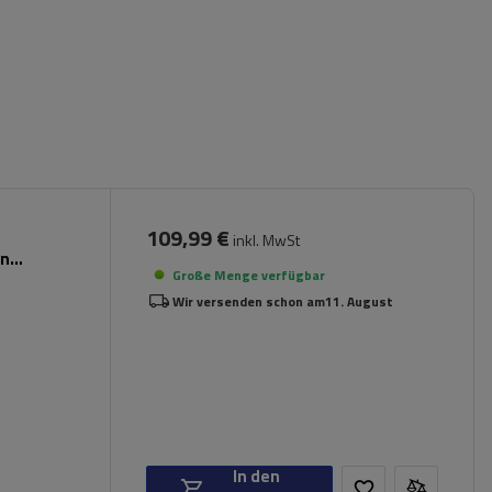
109,99 €
inkl. MwSt
en
Große Menge verfügbar
Wir versenden schon am
11. August
In den