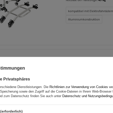
kompatibel mit Elektrofahrräder
Aluminiumkonstruktion
G3 Pacific 64.150-68.005 A
Dachträger
ustimmungen
e Privatsphäres
erschiedene Dienstleistungen. Die
Richtlinien zur Verwendung von Cookies
wer
Speicherung sowie den Zugriff auf die Cookie-Dateien in Ihrem Web-Browser 
d zum Datenschutz finden Sie auch unter
Datenschutz und Nutzungsbeding
(erforderlich)