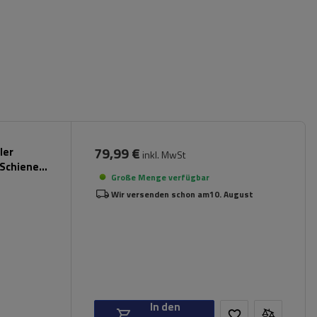
79,99 €
ler
inkl. MwSt
 Schienen
Große Menge verfügbar
Wir versenden schon am
10. August
In den