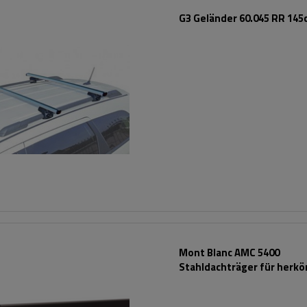
G3 Geländer 60.045 RR 145
Mont Blanc AMC 5400
Stahldachträger für herk
Reling