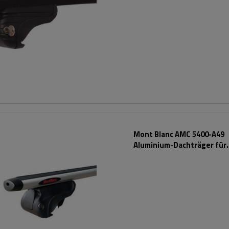
Mont Blanc AMC 5400-A49
Aluminium-Dachträger für
herkömmliche Reling