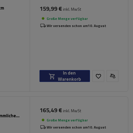
159,99 €
cm
inkl. MwSt
Große Menge verfügbar
Wir versenden schon am
10. August
In den
Warenkorb
165,49 €
inkl. MwSt
ömmliche
Große Menge verfügbar
Wir versenden schon am
10. August