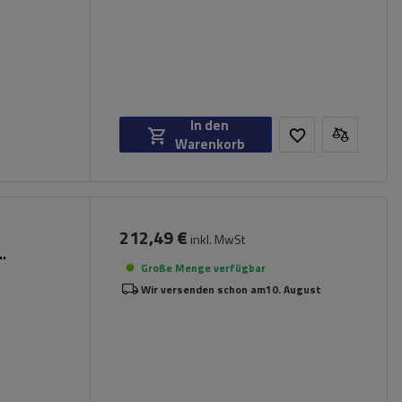
In den
Warenkorb
212,49 €
inkl. MwSt
Große Menge verfügbar
Wir versenden schon am
10. August